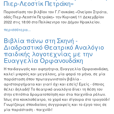
Πιερ-Λεοστίκ Πετράκη»
Παρουσίαση του βιλβίου του Γ.Γιουκάκη «Ονείρου Στράτα,
οδός Πιερ-Λεοστίκ Πετράκη» την Κυριακή 11 Δεκεμβρίου
2022 στις 18:00 στο Πολύκεντρο του Δήμου Ηρακλείου.
περισσότερα...
Βιβλία πάνω στη Σκηνή -
Διαδραστικό Θεατρικό Αναλόγιο
παιδικής λογοτεχνίας με την
Ευαγγελία Ορφανουδάκη
Η παιδαγωγός και αφηγήτρια, Ευαγγελία Ορφανουδάκη,
καλεί μικρούς και μεγάλους, μία φορά το μήνα, σε μία
παράσταση όπου πρωταγωνιστούν βιβλία -
αριστουργήματα και γιατί όχι και εσείς! Εμείς - όποιος
θέλει δηλαδή! Το θεατρικό αναλόγιο δίνει τη θέση του
στην επιτόπια δραματοποίηση και στα παιχνίδια ρόλων.
Ίσως στο κουκλοθέατρο, το χορό και σίγουρα στο τραγούδι!
Γνωρίζουμε σπουδαίους συγγραφείς και το έργο τους σε
μία παράσταση - παιχνίδι!