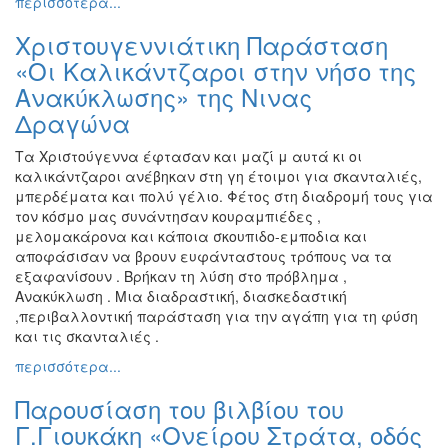
περισσότερα...
Χριστουγεννιάτικη Παράσταση
«Οι Καλικάντζαροι στην νήσο της
Ανακύκλωσης» της Νινας
Δραγώνα
Τα Χριστούγεννα έφτασαν και μαζί μ αυτά κι οι
καλικάντζαροι ανέβηκαν στη γη έτοιμοι για σκανταλιές,
μπερδέματα και πολύ γέλιο. Φέτος στη διαδρομή τους για
τον κόσμο μας συνάντησαν κουραμπιέδες ,
μελομακάρονα και κάποια σκουπιδο-εμποδια και
αποφάσισαν να βρουν ευφάνταστους τρόπους να τα
εξαφανίσουν . Βρήκαν τη λύση στο πρόβλημα ,
Ανακύκλωση . Μια διαδραστική, διασκεδαστική
,περιβαλλοντική παράσταση για την αγάπη για τη φύση
και τις σκανταλιές .
περισσότερα...
Παρουσίαση του βιλβίου του
Γ.Γιουκάκη «Ονείρου Στράτα, οδός