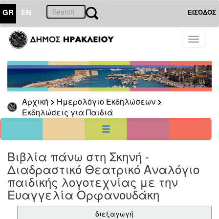
GR
EN
ΕΙΣΟΔΟΣ
01
Αύγουστος
Toggle
2026
navigati
Κυρ
Δευ
Τρι
Τετ
Πεμ
Παρ
Σαβ
1
7
2
3
4
5
6
8
Αρχική
Ημερολόγιο Εκδηλώσεων
9
10
11
12
13
14
15
Εκδηλώσεις για Παιδιά
16
17
18
19
20
21
22
23
24
25
26
27
28
29
30
31
<<
σήμερα
>>
Βιβλία πάνω στη Σκηνή -
Διαδραστικό Θεατρικό Αναλόγιο
ΗΜΕΡΟΛΟΓΙΟ
ΕΚΔΗΛΩΣΕΩΝ
παιδικής λογοτεχνίας με την
Εκδηλώσεις
Ευαγγελία Ορφανουδάκη
για
Παιδιά
διεξαγωγή