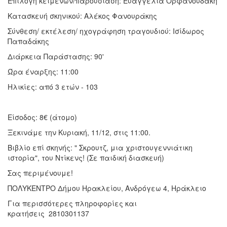
Επιλογή κειμένων/παρουσίαση: Ευαγγελία Ορφανουδάκη
Κατασκευή σκηνικού: Αλέκος Φανουράκης
Σύνθεση/ εκτέλεση/ ηχογράφηση τραγουδιού: Ισίδωρος
Παπαδάκης
Διάρκεια Παράστασης: 90'
Ώρα έναρξης: 11:00
Ηλικίες: από 3 ετών - 103
Είσοδος: 8€ (άτομο)
Ξεκινάμε την Κυριακή, 11/12, στις 11:00.
Βιβλίο επί σκηνής: " Σκρουτζ, μια χριστουγεννιάτικη
ιστορία", του Ντίκενς! (Σε παιδική διασκευή)
Σας περιμένουμε!
ΠΟΛΥΚΕΝΤΡΟ Δήμου Ηρακλείου, Ανδρόγεω 4, Ηράκλειο
Για περισσότερες πληροφορίες και
κρατήσεις 2810301137