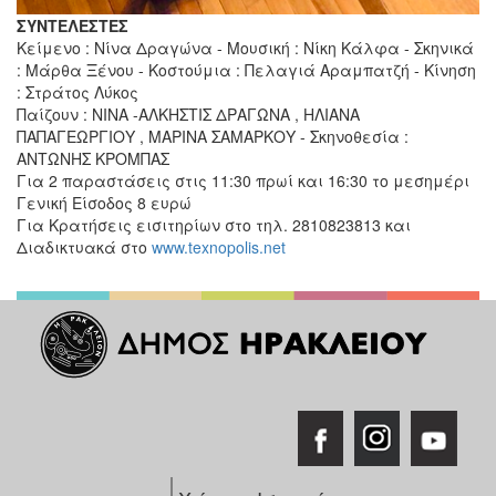
ΣΥΝΤΕΛΕΣΤΕΣ
Κείμενο : Νίνα Δραγώνα - Μουσική : Νίκη Κάλφα - Σκηνικά
: Μάρθα Ξένου - Κοστούμια : Πελαγιά Αραμπατζή - Κίνηση
: Στράτος Λύκος
Παίζουν : ΝΙΝΑ -ΑΛΚΗΣΤΙΣ ΔΡΑΓΩΝΑ , ΗΛΙΑΝΑ
ΠΑΠΑΓΕΩΡΓΙΟΥ , ΜΑΡΙΝΑ ΣΑΜΑΡΚΟΥ - Σκηνοθεσία :
ΑΝΤΩΝΗΣ ΚΡΟΜΠΑΣ
Για 2 παραστάσεις στις 11:30 πρωί και 16:30 το μεσημέρι
Γενική Είσοδος 8 ευρώ
Για Κρατήσεις εισιτηρίων στο τηλ. 2810823813 και
Διαδικτυακά στο
www.texnopolis.net