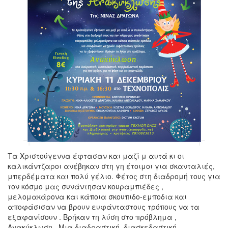
Τα Χριστούγεννα έφτασαν και μαζί μ αυτά κι οι
καλικάντζαροι ανέβηκαν στη γη έτοιμοι για σκανταλιές,
μπερδέματα και πολύ γέλιο. Φέτος στη διαδρομή τους για
τον κόσμο μας συνάντησαν κουραμπιέδες ,
μελομακάρονα και κάποια σκουπιδο-εμποδια και
αποφάσισαν να βρουν ευφάνταστους τρόπους να τα
εξαφανίσουν . Βρήκαν τη λύση στο πρόβλημα ,
Ανακύκλωση . Μια διαδραστική, διασκεδαστική