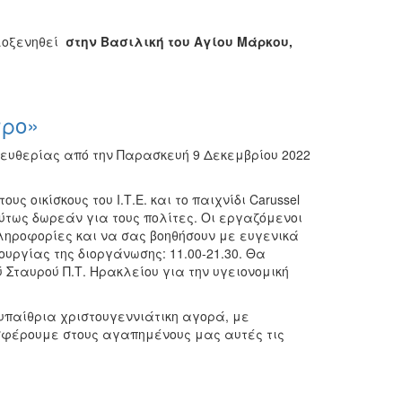
ιλοξενηθεί
στην Βασιλική του Αγίου Μάρκου,
τρο»
λευθερίας από την Παρασκευή 9 Δεκεμβρίου 2022
υς οικίσκους του Ι.Τ.Ε. και το παιχνίδι Carussel
λύτως δωρεάν για τους πολίτες. Οι εργαζόμενοι
πληροφορίες και να σας βοηθήσουν με ευγενικά
υργίας της διοργάνωσης: 11.00-21.30. Θα
Σταυρού Π.Τ. Ηρακλείου για την υγειονομική
υπαίθρια χριστουγεννιάτικη αγορά, με
σφέρουμε στους αγαπημένους μας αυτές τις