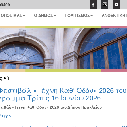
09409
ΤΟΠΟΣ ΜΑΣ
Ο ΔΗΜΟΣ
ΠΟΛΙΤΙΣΜΟΣ
ΑΝΘΕΚΤΙΚΗ
χική
Φεστιβάλ «Τέχνη Καθ’ Οδόν» 2026 το
ραμμα Τρίτης 16 Ιουνίου 2026
τιβάλ «Τέχνη Καθ’ Οδόν» 2026 του Δήμου Ηρακλείου
τερα...