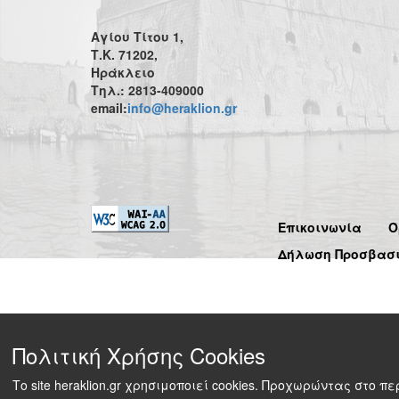
Αγίου Τίτου 1,
Τ.Κ. 71202,
Ηράκλειο
Τηλ.: 2813-409000
email:
info@heraklion.gr
Επικοινωνία
Ό
Δήλωση Προσβασ
Πολιτική Χρήσης Cookies
Το site heraklion.gr χρησιμοποιεί cookies. Προχωρώντας στο 