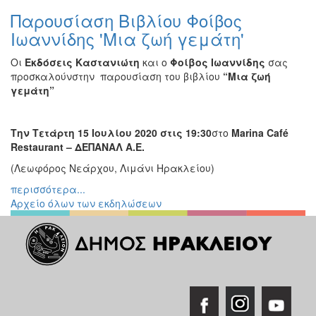
Παρουσίαση Βιβλίου Φοίβος
Ιωαννίδης 'Μια ζωή γεμάτη'
Οι
Εκδόσεις Καστανιώτη
και ο
Φοίβος Ιωαννίδης
σας
προσκαλούνστην παρουσίαση του βιβλίου
“Μια ζωή
γεμάτη”
Την Τετάρτη
15
Ιουλίου 2020 στις
19
:30
στο
Marina Café
Restaurant –
ΔΕΠΑΝΑΛ
Α
.
Ε
.
(Λεωφόρος Νεάρχου, Λιμάνι Ηρακλείου)
περισσότερα...
Αρχείο όλων των εκδηλώσεων