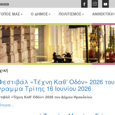
09409
ΤΟΠΟΣ ΜΑΣ
Ο ΔΗΜΟΣ
ΠΟΛΙΤΙΣΜΟΣ
ΑΝΘΕΚΤΙΚΗ
χική
Φεστιβάλ «Τέχνη Καθ’ Οδόν» 2026 το
ραμμα Τρίτης 16 Ιουνίου 2026
τιβάλ «Τέχνη Καθ’ Οδόν» 2026 του Δήμου Ηρακλείου
τερα...