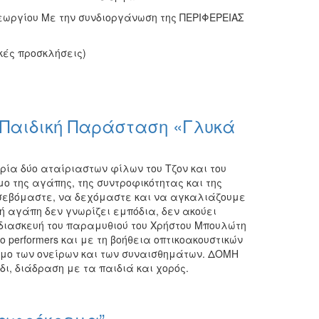
εωργίου Με την συνδιοργάνωση της ΠΕΡΙΦΕΡΕΙΑΣ
κές προσκλήσεις)
ν Παιδική Παράσταση «Γλυκά
ρία δύο αταίριαστων φίλων του Τζον και του
μο της αγάπης, της συντροφικότητας και της
 σεβόμαστε, να δεχόμαστε και να αγκαλιάζουμε
ή αγάπη δεν γνωρίζει εμπόδια, δεν ακούει
α διασκευή του παραμυθιού του Χρήστου Μπουλώτη
ο performers και με τη βοήθεια οπτικοακουστικών
σμο των ονείρων και των συναισθημάτων. ΔΟΜΗ
ύδι, διάδραση με τα παιδιά και χορός.