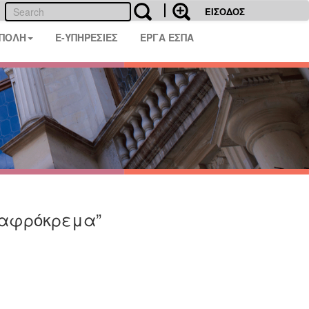
ΕΙΣΟΔΟΣ
 ΠΟΛΗ
E-ΥΠΗΡΕΣΙΕΣ
ΕΡΓΑ ΕΣΠΑ
Καφρόκρεμα”