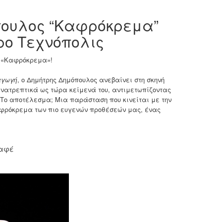
πουλος “Καφρόκρεμα”
ρο Τεχνόπολις
ο «Καφρόκρεμα»!
γωγή
, ο Δημήτρης Δημόπουλος ανεβαίνει στη σκηνή
ανατρεπτικά ως τώρα κείμενά του, αντιμετωπίζοντας
 Το αποτέλεσμα; Μια παράσταση που κινείται με την
αφρόκρεμα των πιο ευγενών προθέσεών μας, ένας
καφέ