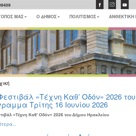
09409
ΤΟΠΟΣ ΜΑΣ
Ο ΔΗΜΟΣ
ΠΟΛΙΤΙΣΜΟΣ
ΑΝΘΕΚΤΙΚΗ
χική
Φεστιβάλ «Τέχνη Καθ’ Οδόν» 2026 το
ραμμα Τρίτης 16 Ιουνίου 2026
τιβάλ «Τέχνη Καθ’ Οδόν» 2026 του Δήμου Ηρακλείου
τερα...