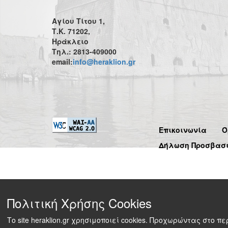
Αγίου Τίτου 1,
Τ.Κ. 71202,
Ηράκλειο
Τηλ.: 2813-409000
email:
info@heraklion.gr
Επικοινωνία
Ό
Δήλωση Προσβασ
Πολιτική Χρήσης Cookies
Το site heraklion.gr χρησιμοποιεί cookies. Προχωρώντας στο 