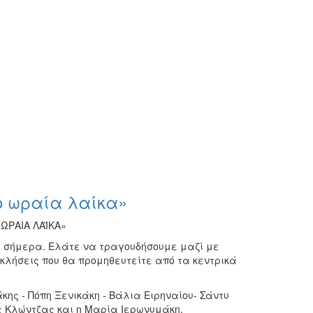
ο ωραία λαίκα»
ΩΡΑΙΑ ΛΑΪΚΑ»
ου σήμερα. Ελάτε να τραγουδήσουμε μαζί με
λήσεις που θα προμηθευτείτε από τα κεντρικά
ης - Πόπη Ξενικάκη - Βάλια Ειρηναίου- Σάντυ
ς Κλώντζας και η Μαρία Ιερωνυμάκη.