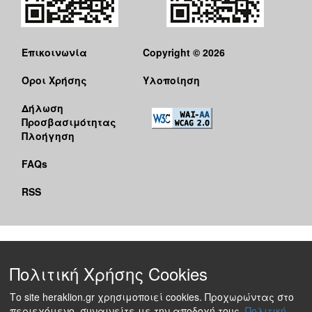
Επικοινωνία
Copyright © 2026
Όροι Χρήσης
Υλοποίηση
Δήλωση
Προσβασιμότητας
Πλοήγηση
FAQs
RSS
Πολιτική Χρήσης Cookies
Το site heraklion.gr χρησιμοποιεί cookies. Προχωρώντας στο
περιεχόμενο, συναινείτε με την αποδοχή τους.
Πολιτική