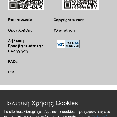
Επικοινωνία
Copyright © 2026
Όροι Χρήσης
Υλοποίηση
Δήλωση
Προσβασιμότητας
Πλοήγηση
FAQs
RSS
Πολιτική Χρήσης Cookies
Το site heraklion.gr χρησιμοποιεί cookies. Προχωρώντας στο
περιεχόμενο, συναινείτε με την αποδοχή τους.
Πολιτική