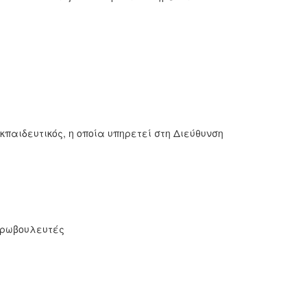
κπαιδευτικός, η οποία υπηρετεί στη Διεύθυνση
υρωβουλευτές