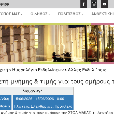
09409
ΤΟΠΟΣ ΜΑΣ
Ο ΔΗΜΟΣ
ΠΟΛΙΤΙΣΜΟΣ
ΑΝΘΕΚΤΙΚΗ
χική
Ημερολόγιο Εκδηλώσεων
Άλλες Εκδηλώσεις
τή μνήμης & τιμής για τους ομήρους
διεξαγωγή
/νίες
15/06/2026 - 15/06/2026 10:00
θεσία
Πλατεία Ελευθερίας, Ηράκλειο
μνήμης & τιμής για τους ομήρους της ΣΤΟΑ ΜΑΚΑΣΙ τη Δευτέρα 15