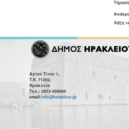
Τήρηση
Ανάκρο
Λήξη τ
Αγίου Τίτου 1,
Τ.Κ. 71202,
Ηράκλειο
Τηλ.: 2813-409000
email:
info@heraklion.gr