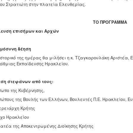
ου Στρατιώτη στην πλατεία Ελευθερίας.
ΤΟ ΠΡΟΓΡΑΜΜΑ
ευση επισήμων και Αρχών
μόσυνη δέηση
ιστορικό της ημέρας θα μιλήσει η κ. Τζαγκαρουλάκη Αριστέα, Ε
άθμιας Εκπαίδευσης Ηρακλείου.
ση στεφάνων από τους:
σωπο της Κυβέρνησης,
σώπους της Βουλής των Ελλήνων, Βουλευτές Π.Ε. Ηρακλείου, Ε
ερειάρχη Κρήτης
χο Ηρακλείου
ατέα της Αποκεντρωμένης Διοίκησης Κρήτης