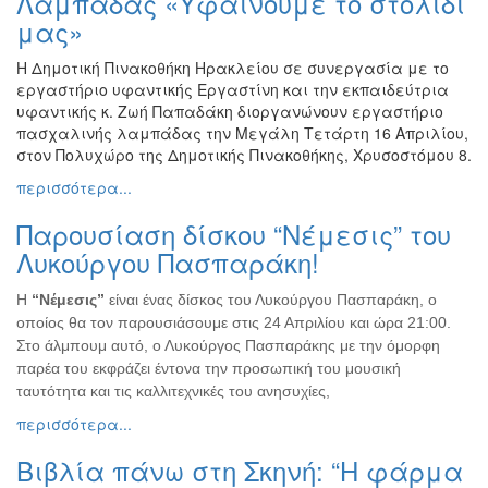
Λαμπάδας «Υφαίνουμε το στολίδι
μας»
Η Δημοτική Πινακοθήκη Ηρακλείου σε συνεργασία με το
εργαστήριο υφαντικής Εργαστίνη και την εκπαιδεύτρια
υφαντικής κ. Ζωή Παπαδάκη διοργανώνουν εργαστήριο
πασχαλινής λαμπάδας την Μεγάλη Τετάρτη 16 Απριλίου,
στον Πολυχώρο της Δημοτικής Πινακοθήκης, Χρυσοστόμου 8.
περισσότερα...
Παρουσίαση δίσκου “Νέμεσις” του
Λυκούργου Πασπαράκη!
Η
“Νέμεσις”
είναι ένας δίσκος του Λυκούργου Πασπαράκη, ο
οποίος θα τον παρουσιάσουμε στις 24 Απριλίου και ώρα 21:00.
Στο άλμπουμ αυτό, ο Λυκούργος Πασπαράκης με την όμορφη
παρέα του εκφράζει έντονα την προσωπική του μουσική
ταυτότητα και τις καλλιτεχνικές του ανησυχίες,
περισσότερα...
Βιβλία πάνω στη Σκηνή: “Η φάρμα