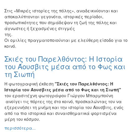
Στις «Μικρές ιστορίες της πόλης», αναδεικνύονται και
αποκαλύπτονται γεγονότα, ιστορικές περίοδοι,
προσωπικότητες που σημάδεψαν τη ζωή της πόλης και
άγνωστες ή ξεχασμένες στιγμές
τη
Οι ομιλίες πραγματοποιούνται με ελεύθερη είσοδο για το
κοινό.
Σκιές του Παρελθόντος: Η Ιστορία
του Άουσβιτς μέσα από το Φως και
τη Σιωπή
Η φωτογραφική έκθεση
"Σκιές του Παρελθόντος: Η
Ιστορία του Άουσβιτς μέσα από το Φως και τη Σιωπή"
του ερασιτέχνη φωτογράφου Γιώργου Μπαρμπούνη
ανοίγει τις πόρτες της στο κοινό, προσκαλώντας τον να
εξερευνήσει τη μνήμη και την ιστορία του Άουσβιτς, ενός
από τα πιο ιστορικά και συναισθηματικά φορτισμένα
μέρη του κόσμου.
περισσότερα...