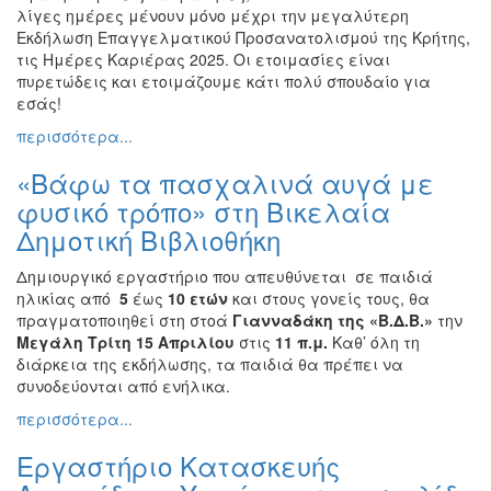
λίγες ημέρες μένουν μόνο μέχρι την μεγαλύτερη
Εκδήλωση Επαγγελματικού Προσανατολισμού της Κρήτης,
τις Ημέρες Καριέρας 2025. Οι ετοιμασίες είναι
πυρετώδεις και ετοιμάζουμε κάτι πολύ σπουδαίο για
εσάς!
περισσότερα...
«Βάφω τα πασχαλινά αυγά με
φυσικό τρόπο» στη Βικελαία
Δημοτική Βιβλιοθήκη
Δημιουργικό εργαστήριο που απευθύνεται σε παιδιά
ηλικίας από
5
έως
10 ετών
και στους γονείς τους, θα
πραγματοποιηθεί στη στοά
Γιανναδάκη της «Β.Δ.Β.»
την
Μεγάλη Τρίτη 15 Απριλίου
στις
11 π.μ.
Καθ’ όλη τη
διάρκεια της εκδήλωσης, τα παιδιά θα πρέπει να
συνοδεύονται από ενήλικα.
περισσότερα...
Εργαστήριο Κατασκευής