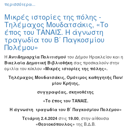
περισσότερα...
Μικρές ιστορίες της πόλης -
Τηλέμαχος Μουδατσάκις, «Το
έπος του ΤΑΝΑΙΣ. Η άγνωστη
τραγωδία του Β΄ Παγκοσμίου
Πολέμου»
Η
Αντιδημαρχία Πολιτισμού
του Δήμου Ηρακλείου και η
Βικελαία Δημοτική Βιβλιοθήκη
σας προσκαλούν στην
ομιλία του κύκλου
«Μικρές ιστορίες της πόλης».
Τηλέμαχος Μουδατσάκις, Ομότιμος
καθηγητής Παν/
μίου Κρήτης,
συγγραφέας, σκηνοθέτης
«Το έπος του ΤΑΝΑΙΣ.
Η άγνωστη τραγωδία του Β΄ Παγκοσμίου Πολέμου»
Τετάρτη 2.4.2024
στις
19.00
, στην αίθουσα
«Θεοτοκόπουλος»
της Β.Δ.Β.