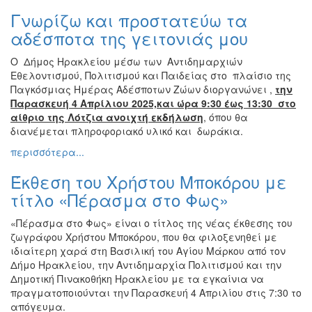
Γνωρίζω και προστατεύω τα
αδέσποτα της γειτονιάς μου
Ο Δήμος Ηρακλείου μέσω των Αντιδημαρχιών
Εθελοντισμού, Πολιτισμού και Παιδείας στο πλαίσιο της
Παγκόσμιας Ημέρας Αδέσποτων Ζώων διοργανώνει ,
την
Παρασκευή 4 Απρίλιου 2025,και ώρα 9:30 έως 13:30 στο
αίθριο της Λότζια ανοιχτή εκδήλωση
, όπου θα
διανέμεται πληροφοριακό υλικό και δωράκια.
περισσότερα...
Έκθεση του Χρήστου Μποκόρου με
τίτλο «Πέρασμα στο Φως»
«Πέρασμα στο Φως» είναι ο τίτλος της νέας έκθεσης του
ζωγράφου Χρήστου Μποκόρου, που θα φιλοξενηθεί με
ιδιαίτερη χαρά στη Βασιλική του Αγίου Μάρκου από τον
Δήμο Ηρακλείου, την Αντιδημαρχία Πολιτισμού και την
Δημοτική Πινακοθήκη Ηρακλείου με τα εγκαίνια να
πραγματοποιούνται την Παρασκευή 4 Απριλίου στις 7:30 το
απόγευμα.