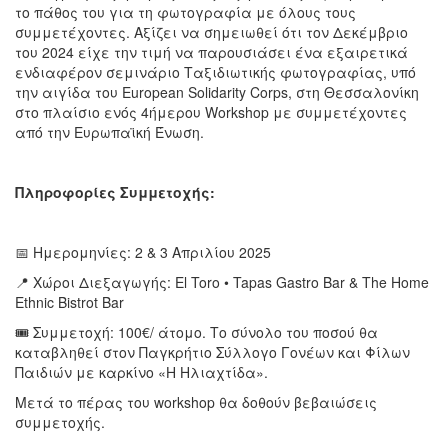
το πάθος του για τη φωτογραφία με όλους τους
συμμετέχοντες. Αξίζει να σημειωθεί ότι τον Δεκέμβριο
του 2024 είχε την τιμή να παρουσιάσει ένα εξαιρετικά
ενδιαφέρον σεμινάριο Ταξιδιωτικής φωτογραφίας, υπό
την αιγίδα του European Solidarity Corps, στη Θεσσαλονίκη
στο πλαίσιο ενός 4ήμερου Workshop με συμμετέχοντες
από την Ευρωπαϊκή Ένωση.
Πληροφορίες Συμμετοχής:
📅 Ημερομηνίες: 2 & 3 Απριλίου 2025
📍 Χώροι Διεξαγωγής: El Toro • Tapas Gastro Bar & The Home
Ethnic Bistrot Bar
🎟️ Συμμετοχή: 100€/ άτομο. Το σύνολο του ποσού θα
καταβληθεί στον Παγκρήτιο Σύλλογο Γονέων και Φίλων
Παιδιών με καρκίνο «Η Ηλιαχτίδα».
Μετά το πέρας του workshop θα δοθούν βεβαιώσεις
συμμετοχής.