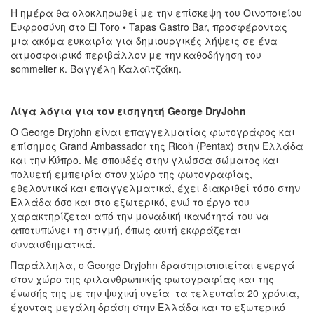
Η ημέρα θα ολοκληρωθεί με την επίσκεψη του Οινοποιείου
Ευφροσύνη στο El Toro • Tapas Gastro Bar, προσφέροντας
μια ακόμα ευκαιρία για δημιουργικές λήψεις σε ένα
ατμοσφαιρικό περιβάλλον με την καθοδήγηση του
sommelier κ. Βαγγέλη Καλαϊτζάκη.
Λίγα λόγια για τον εισηγητή George
DryJohn
Ο George Dryjohn είναι επαγγελματίας φωτογράφος και
επίσημος Grand Ambassador της Ricoh (Pentax) στην Ελλάδα
και την Κύπρο. Με σπουδές στην γλώσσα σώματος και
πολυετή εμπειρία στον χώρο της φωτογραφίας,
εθελοντικά και επαγγελματικά, έχει διακριθεί τόσο στην
Ελλάδα όσο και στο εξωτερικό, ενώ το έργο του
χαρακτηρίζεται από την μοναδική ικανότητά του να
αποτυπώνει τη στιγμή, όπως αυτή εκφράζεται
συναισθηματικά.
Παράλληλα, ο George Dryjohn δραστηριοποιείται ενεργά
στον χώρο της φιλανθρωπικής φωτογραφίας και της
ένωσής της με την ψυχική υγεία τα τελευταία 20 χρόνια,
έχοντας μεγάλη δράση στην Ελλάδα και το εξωτερικό