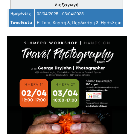
διεξαγωγή
Ο
ΤΟΠΟΣ
Ημερ/νίες
02/04/2025 - 03/04/2025
ΜΑΣ
Τοποθεσία
El Toro, Κοραή &, Περδικάρη 3, Ηράκλειο
Ο
ΔΗΜΟΣ
ΠΟΛΙΤΙΣΜΟΣ
ΑΝΘΕΚΤΙΚΗ
ΠΟΛΗ