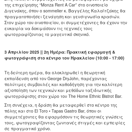
της επιχείρησης “Monza Rent A Car” στο οινοποιείο
Διγενάκης, όπου ο sommelier κ. Βαγγέλης Καλαϊτζάκης θα
πραγματοποιήσει ξενάγηση και γευσιγνωσία κρασιών.
Στον χώρο του οινοποιείου, οι συμμετέχοντες θα έχουν την
ευκαιρία να δοκιμάσουν τις τεχνικές τους
φωτογραφίζοντας το μαγευτικό σκηνικό.
3 Απριλίου 2025 || 2η Ημέρα: Πρακτική εφαρμογή &
φωτογράφιση στο κέντρο του Ηρακλείου (10:00 - 17:00)
Τη δεύτερη ημέρα, θα ολοκληρωθεί η θεωρητική
εκπαίδευση από τον George DryJohn, παρέχοντας
πολύτιμες συμβουλές και καθοδήγηση για την καλύτερη
αξιοποίηση των τεχνικών και μεθόδων ταξιδιωτικής
φωτογράφισης στον χώρο του The Home Ethnic Bistrot Bar.
Στη συνέχεια, η δράση θα μεταφερθεί στο κέντρο της
πόλης και στο El Toro • Tapas Gastro Bar, όπου οι
συμμετέχοντες θα εφαρμόσουν τις θεωρητικές γνώσεις
τους, φωτογραφίζοντας ζωντανές στιγμές και εμπειρίες
σε πραγματικό χρόνο.