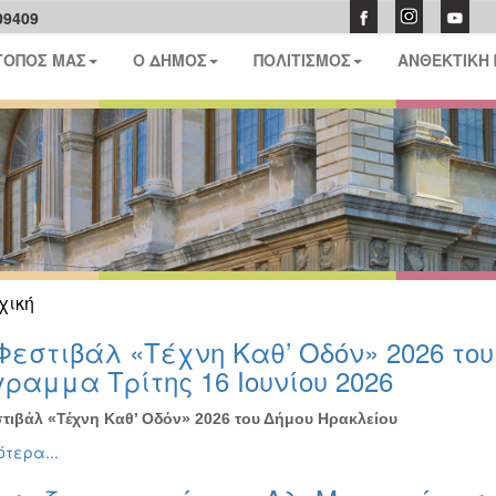
09409
ΤΟΠΟΣ ΜΑΣ
Ο ΔΗΜΟΣ
ΠΟΛΙΤΙΣΜΟΣ
ΑΝΘΕΚΤΙΚΗ
χική
Φεστιβάλ «Τέχνη Καθ’ Οδόν» 2026 το
ραμμα Τρίτης 16 Ιουνίου 2026
τιβάλ «Τέχνη Καθ’ Οδόν» 2026 του Δήμου Ηρακλείου
τερα...