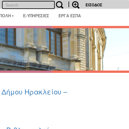
ΕΙΣΟΔΟΣ
 ΠΟΛΗ
E-ΥΠΗΡΕΣΙΕΣ
ΕΡΓΑ ΕΣΠΑ
υ Δήμου Ηρακλείου –