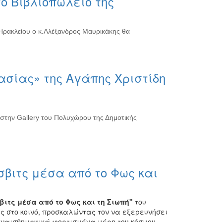
ο Βιβλιοπωλείο της
 Ηρακλείου ο κ.Αλέξανδρος Μαυρικάκης θα
σίας» της Αγάπης Χριστίδη
 στην Gallery του Πολυχώρου της Δημοτικής
υσβιτς μέσα από το Φως και
βιτς μέσα από το Φως και τη Σιωπή"
του
 στο κοινό, προσκαλώντας τον να εξερευνήσει
 συναισθηματικά φορτισμένα μέρη του κόσμου.