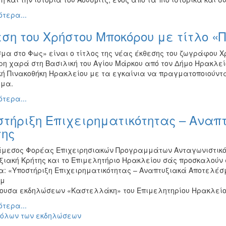
τερα...
ση του Χρήστου Μποκόρου με τίτλο 
μα στο Φως» είναι ο τίτλος της νέας έκθεσης του ζωγράφου Χ
ρη χαρά στη Βασιλική του Αγίου Μάρκου από τον Δήμο Ηρακλείο
ή Πινακοθήκη Ηρακλείου με τα εγκαίνια να πραγματοποιούνται
μα.
τερα...
στήριξη Επιχειρηματικότητας – Ανα
της
άμεσος Φορέας Επιχειρησιακών Προγραμμάτων Ανταγωνιστικότ
ξιακή Κρήτης και το Επιμελητήριο Ηρακλείου σάς προσκαλούν
α: «Υποστήριξη Επιχειρηματικότητας – Αναπτυξιακά Αποτελέσμ
.μ
θουσα εκδηλώσεων «Καστελλάκη» του Επιμελητηρίου Ηρακλείου
τερα...
 όλων των εκδηλώσεων