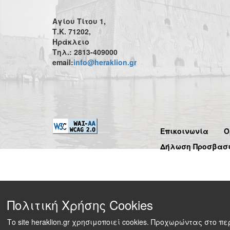
Αγίου Τίτου 1,
Τ.Κ. 71202,
Ηράκλειο
Τηλ.: 2813-409000
email:
info@heraklion.gr
Επικοινωνία
Ό
Δήλωση Προσβασ
Πολιτική Χρήσης Cookies
Το site heraklion.gr χρησιμοποιεί cookies. Προχωρώντας στο 