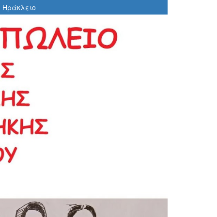
, Ηράκλειο