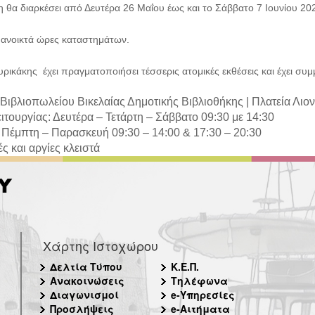
η θα διαρκέσει από Δευτέρα 26 Μαΐου έως και το Σάββατο 7 Ιουνίου 20
ι ανοικτά ώρες καταστημάτων.
ρικάκης έχει πραγματοποιήσει τέσσερις ατομικές εκθέσεις και έχει συμμ
Βιβλιοπωλείου Βικελαίας Δημοτικής Βιβλιοθήκης |
Πλατεία Λιο
ιτουργίας: Δευτέρα – Τετάρτη – Σάββατο 09:30 με 14:30
 Πέμπτη – Παρασκευή 09:30 – 14:00 & 17:30 – 20:30
ς και αργίες κλειστά
Χάρτης Ιστοχώρου
Δελτία Τύπου
Κ.Ε.Π.
Ανακοινώσεις
Τηλέφωνα
Διαγωνισμοί
e-Υπηρεσίες
Προσλήψεις
e-Αιτήματα