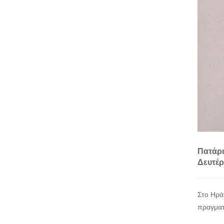
Πατάρι
Δευτέρ
Στο Ηρά
πραγματ