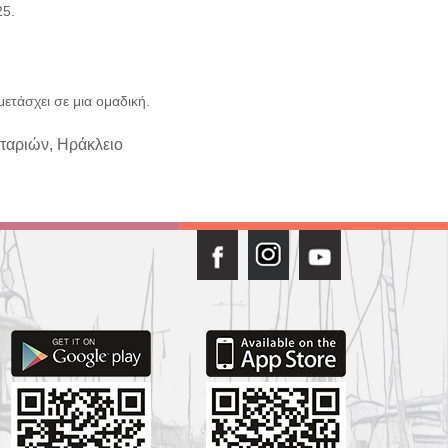
25.
ετάσχει σε μια ομαδική.
νταριών, Ηράκλειο