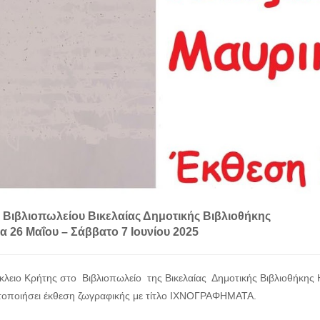
 Βιβλιοπωλείου Βικελαίας Δημοτικής Βιβλιοθήκης
α 26 Μαΐου – Σάββατο 7 Ιουνίου 2025
κλειο Κρήτης στο Βιβλιοπωλείο της Βικελαίας Δημοτικής Βιβλιοθήκης
οποιήσει έκθεση ζωγραφικής με τίτλο ΙΧΝΟΓΡΑΦΗΜΑΤΑ.