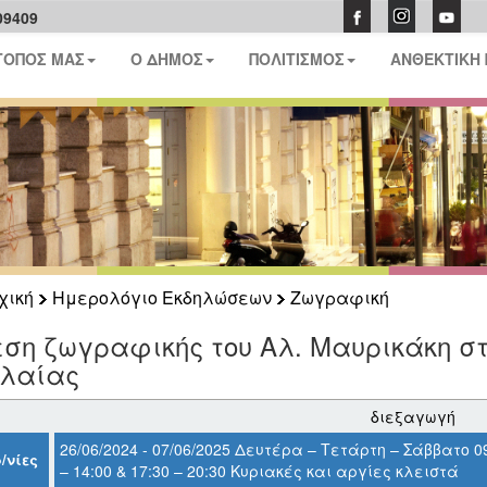
09409
ΤΟΠΟΣ ΜΑΣ
Ο ΔΗΜΟΣ
ΠΟΛΙΤΙΣΜΟΣ
ΑΝΘΕΚΤΙΚΗ
χική
Ημερολόγιο Εκδηλώσεων
Ζωγραφική
ση ζωγραφικής του Αλ. Μαυρικάκη στ
ελαίας
διεξαγωγή
26/06/2024 - 07/06/2025 Δευτέρα – Τετάρτη – Σάββατο 0
/νίες
– 14:00 & 17:30 – 20:30 Κυριακές και αργίες κλειστά