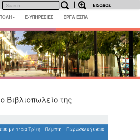
ΕΙΣΟΔΟΣ
 ΠΟΛΗ
E-ΥΠΗΡΕΣΙΕΣ
ΕΡΓΑ ΕΣΠΑ
ο Βιβλιοπωλείο της
9:30 με 14:30 Τρίτη – Πέμπτη – Παρασκευή 09:30