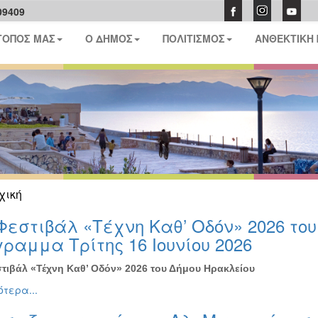
09409
ΤΟΠΟΣ ΜΑΣ
Ο ΔΗΜΟΣ
ΠΟΛΙΤΙΣΜΟΣ
ΑΝΘΕΚΤΙΚΗ
χική
Φεστιβάλ «Τέχνη Καθ’ Οδόν» 2026 το
ραμμα Τρίτης 16 Ιουνίου 2026
τιβάλ «Τέχνη Καθ’ Οδόν» 2026 του Δήμου Ηρακλείου
τερα...