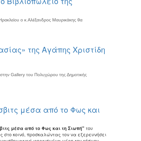
ο Βιβλιοπωλείο της
 Ηρακλείου ο κ.Αλέξανδρος Μαυρικάκης θα
σίας» της Αγάπης Χριστίδη
 στην Gallery του Πολυχώρου της Δημοτικής
υσβιτς μέσα από το Φως και
βιτς μέσα από το Φως και τη Σιωπή"
του
 στο κοινό, προσκαλώντας τον να εξερευνήσει
 συναισθηματικά φορτισμένα μέρη του κόσμου.