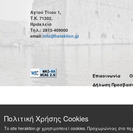
Αγίου Τίτου 1,
Τ.Κ. 71202,
Ηράκλειο
Τηλ.: 2813-409000
email:
info@heraklion.gr
Επικοινωνία
Ό
Δήλωση Προσβασ
Πολιτική Χρήσης Cookies
Το site heraklion.gr χρησιμοποιεί cookies. Προχωρώντας στο 