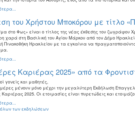
τερα...
ση του Χρήστου Μποκόρου με τίτλο 
μα στο Φως» είναι ο τίτλος της νέας έκθεσης του ζωγράφου Χ
ρη χαρά στη Βασιλική του Αγίου Μάρκου από τον Δήμο Ηρακλείο
ή Πινακοθήκη Ηρακλείου με τα εγκαίνια να πραγματοποιούνται
μα.
τερα...
έρες Καριέρας 2025» από τα Φροντισ
ί γονείς και μαθητές,
ημέρες μένουν μόνο μέχρι την μεγαλύτερη Εκδήλωση Επαγγελμ
 Καριέρας 2025. Οι ετοιμασίες είναι πυρετώδεις και ετοιμάζο
τερα...
 όλων των εκδηλώσεων