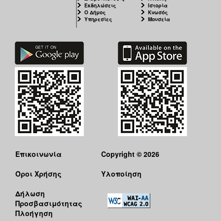
Εκδηλώσεις
Ιστορία
Ο Δήμος
Κνωσός
Υπηρεσίες
Μουσεία
Επικοινωνία
Copyright © 2026
Όροι Χρήσης
Υλοποίηση
Δήλωση
Προσβασιμότητας
Πλοήγηση