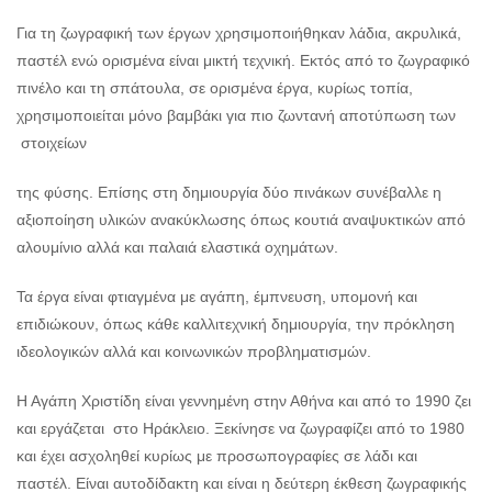
Για τη ζωγραφική των έργων χρησιμοποιήθηκαν λάδια, ακρυλικά,
παστέλ ενώ ορισμένα είναι μικτή τεχνική. Εκτός από το ζωγραφικό
πινέλο και τη σπάτουλα, σε ορισμένα έργα, κυρίως τοπία,
χρησιμοποιείται μόνο βαμβάκι για πιο ζωντανή αποτύπωση των
στοιχείων
της φύσης. Επίσης στη δημιουργία δύο πινάκων συνέβαλλε η
αξιοποίηση υλικών ανακύκλωσης όπως κουτιά αναψυκτικών από
αλουμίνιο αλλά και παλαιά ελαστικά οχημάτων.
Τα έργα είναι φτιαγμένα με αγάπη, έμπνευση, υπομονή και
επιδιώκουν, όπως κάθε καλλιτεχνική δημιουργία, την πρόκληση
ιδεολογικών αλλά και κοινωνικών προβληματισμών.
Η Αγάπη Χριστίδη είναι γεννημένη στην Αθήνα και από το 1990 ζει
και εργάζεται στο Ηράκλειο. Ξεκίνησε να ζωγραφίζει από το 1980
και έχει ασχοληθεί κυρίως με προσωπογραφίες σε λάδι και
παστέλ. Είναι αυτοδίδακτη και είναι η δεύτερη έκθεση ζωγραφικής