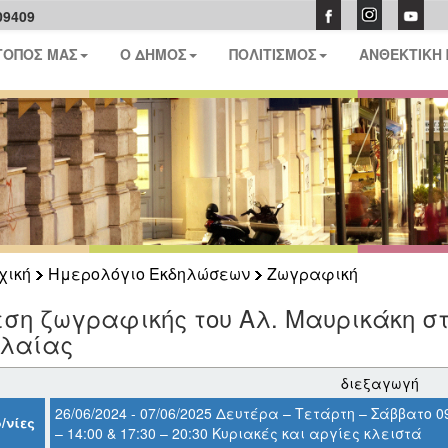
09409
ΤΟΠΟΣ ΜΑΣ
Ο ΔΗΜΟΣ
ΠΟΛΙΤΙΣΜΟΣ
ΑΝΘΕΚΤΙΚΗ
χική
Ημερολόγιο Εκδηλώσεων
Ζωγραφική
ση ζωγραφικής του Αλ. Μαυρικάκη στ
ελαίας
διεξαγωγή
26/06/2024 - 07/06/2025 Δευτέρα – Τετάρτη – Σάββατο 0
/νίες
– 14:00 & 17:30 – 20:30 Κυριακές και αργίες κλειστά