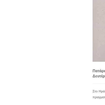
Πατάρι
Δευτέρ
Στο Ηρά
πραγματ