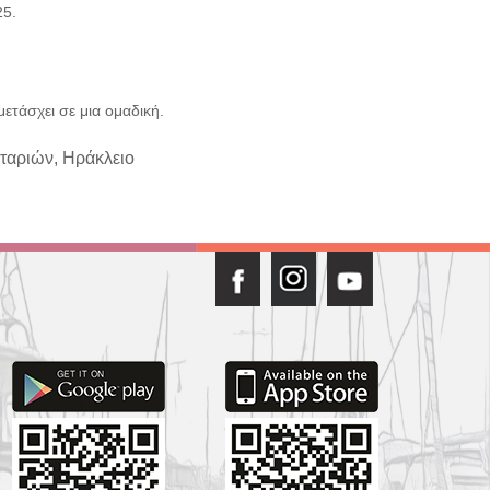
25.
ετάσχει σε μια ομαδική.
νταριών, Ηράκλειο