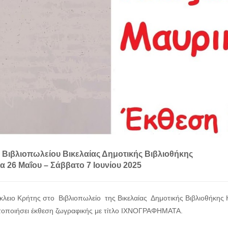
 Βιβλιοπωλείου Βικελαίας Δημοτικής Βιβλιοθήκης
α 26 Μαΐου – Σάββατο 7 Ιουνίου 2025
κλειο Κρήτης στο Βιβλιοπωλείο της Βικελαίας Δημοτικής Βιβλιοθήκης
οποιήσει έκθεση ζωγραφικής με τίτλο ΙΧΝΟΓΡΑΦΗΜΑΤΑ.