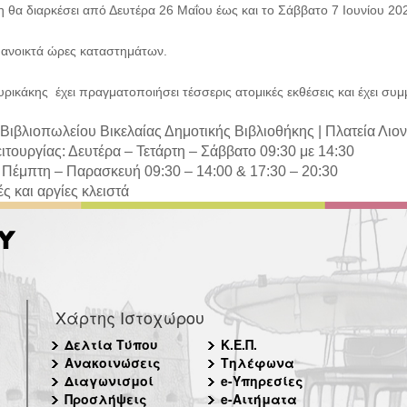
η θα διαρκέσει από Δευτέρα 26 Μαΐου έως και το Σάββατο 7 Ιουνίου 20
ι ανοικτά ώρες καταστημάτων.
ρικάκης έχει πραγματοποιήσει τέσσερις ατομικές εκθέσεις και έχει συμμ
Βιβλιοπωλείου Βικελαίας Δημοτικής Βιβλιοθήκης |
Πλατεία Λιο
ιτουργίας: Δευτέρα – Τετάρτη – Σάββατο 09:30 με 14:30
 Πέμπτη – Παρασκευή 09:30 – 14:00 & 17:30 – 20:30
ς και αργίες κλειστά
Χάρτης Ιστοχώρου
Δελτία Τύπου
Κ.Ε.Π.
Ανακοινώσεις
Τηλέφωνα
Διαγωνισμοί
e-Υπηρεσίες
Προσλήψεις
e-Αιτήματα