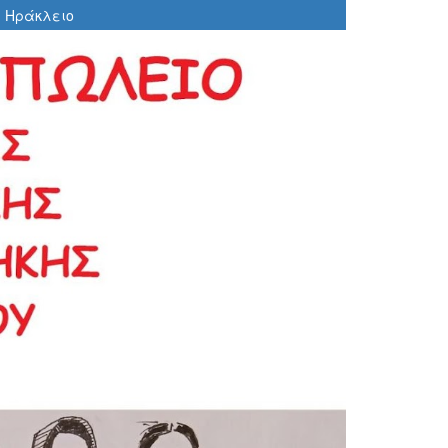
, Ηράκλειο