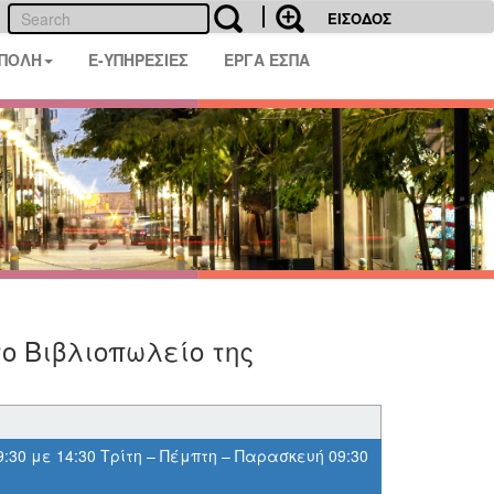
ΕΙΣΟΔΟΣ
 ΠΟΛΗ
E-ΥΠΗΡΕΣΙΕΣ
ΕΡΓΑ ΕΣΠΑ
ο Βιβλιοπωλείο της
9:30 με 14:30 Τρίτη – Πέμπτη – Παρασκευή 09:30