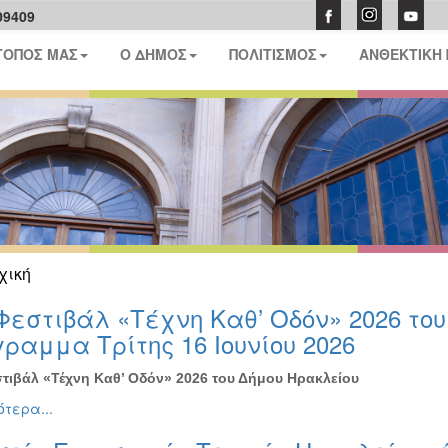
09409
ΤΟΠΟΣ ΜΑΣ
Ο ΔΗΜΟΣ
ΠΟΛΙΤΙΣΜΟΣ
ΑΝΘΕΚΤΙΚΗ
χική
Φεστιβάλ «Τέχνη Καθ’ Οδόν» 2026 το
ραμμα Τρίτης 16 Ιουνίου 2026
τιβάλ «Τέχνη Καθ’ Οδόν» 2026 του Δήμου Ηρακλείου
τερα...