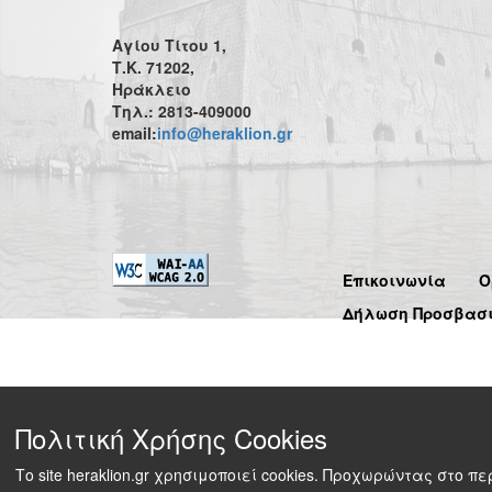
Αγίου Τίτου 1,
Τ.Κ. 71202,
Ηράκλειο
Τηλ.: 2813-409000
email:
info@heraklion.gr
Επικοινωνία
Ό
Δήλωση Προσβασ
Πολιτική Χρήσης Cookies
Το site heraklion.gr χρησιμοποιεί cookies. Προχωρώντας στο 