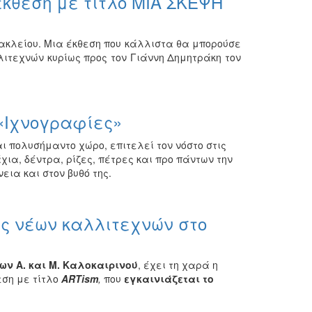
έκθεση με τίτλο ΜΙΑ ΣΚΕΨΗ
ακλείου. Μια έκθεση που κάλλιστα θα μπορούσε
λιτεχνών κυρίως προς τον Γιάννη Δημητράκη τον
«Ιχνογραφίες»
ι πολυσήμαντο χώρο, επιτελεί τον νόστο στις
ια, δέντρα, ρίζες, πέτρες και προ πάντων την
ια και στον βυθό της.
ες νέων καλλιτεχνών στο
ων Α. και Μ. Καλοκαιρινού
, έχει τη χαρά η
εση με τίτλο
ARTism
,
που
εγκαινιάζεται το