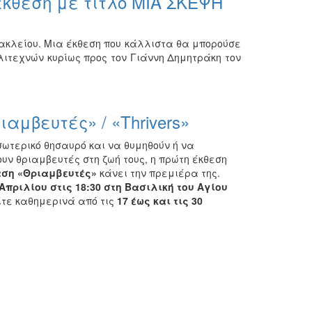
έκθεση με τίτλο ΜΙΑ ΣΚΕΨΗ
ακλείου. Μια έκθεση που κάλλιστα θα μπορούσε
λιτεχνών κυρίως προς τον Γιάννη Δημητράκη τον
μβευτές» / «Thrivers»
σωτερικό θησαυρό και να θυμηθούν ή να
νουν θριαμβευτές στη ζωή τους, η πρώτη έκθεση
ραση «Θριαμβευτές»
κάνει την πρεμιέρα της.
Απριλίου στις 18:30 στη Βασιλική του Αγίου
ίτε καθημερινά από τις
17 έως και τις 30