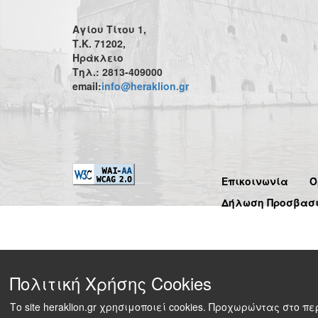
Αγίου Τίτου 1,
Τ.Κ. 71202,
Ηράκλειο
Τηλ.: 2813-409000
email:
info@heraklion.gr
Επικοινωνία
Ό
Δήλωση Προσβασ
Πολιτική Χρήσης Cookies
Το site heraklion.gr χρησιμοποιεί cookies. Προχωρώντας στο 