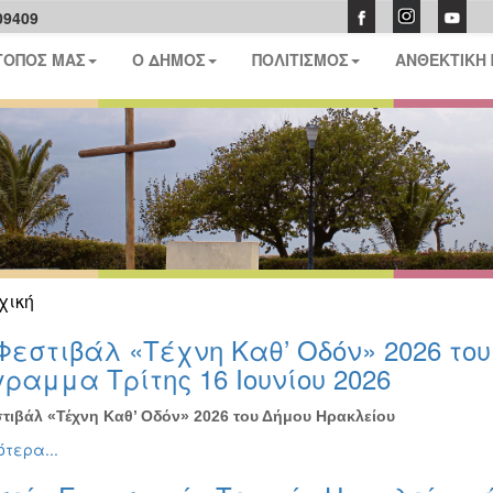
09409
ΤΟΠΟΣ ΜΑΣ
Ο ΔΗΜΟΣ
ΠΟΛΙΤΙΣΜΟΣ
ΑΝΘΕΚΤΙΚΗ
χική
Φεστιβάλ «Τέχνη Καθ’ Οδόν» 2026 το
ραμμα Τρίτης 16 Ιουνίου 2026
τιβάλ «Τέχνη Καθ’ Οδόν» 2026 του Δήμου Ηρακλείου
τερα...