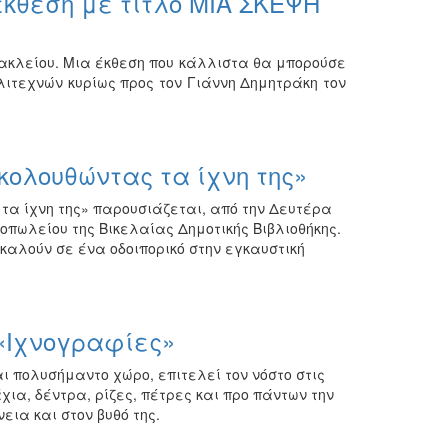
έκθεση με τίτλο ΜΙΑ ΣΚΕΨΗ
ακλείου. Μια έκθεση που κάλλιστα θα μπορούσε
λιτεχνών κυρίως προς τον Γιάννη Δημητράκη τον
κολουθώντας τα ίχνη της»
τα ίχνη της» παρουσιάζεται, από την Δευτέρα
ιοπωλείου της Βικελαίας Δημοτικής Βιβλιοθήκης.
αλούν σε ένα οδοιπορικό στην εγκαυστική
«Ιχνογραφίες»
ι πολυσήμαντο χώρο, επιτελεί τον νόστο στις
ια, δέντρα, ρίζες, πέτρες και προ πάντων την
ια και στον βυθό της.