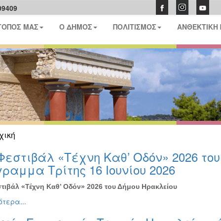
09409
ΤΟΠΟΣ ΜΑΣ
Ο ΔΗΜΟΣ
ΠΟΛΙΤΙΣΜΟΣ
ΑΝΘΕΚΤΙΚΗ
χική
Φεστιβάλ «Τέχνη Καθ’ Οδόν» 2026 το
ραμμα Τρίτης 16 Ιουνίου 2026
τιβάλ «Τέχνη Καθ’ Οδόν» 2026 του Δήμου Ηρακλείου
τερα...