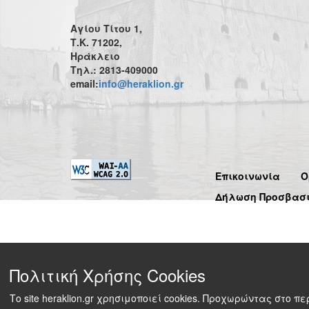
Αγίου Τίτου 1,
Τ.Κ. 71202,
Ηράκλειο
Τηλ.: 2813-409000
email:
info@heraklion.gr
Επικοινωνία
Ό
Δήλωση Προσβασ
Πολιτική Χρήσης Cookies
Το site heraklion.gr χρησιμοποιεί cookies. Προχωρώντας στο 