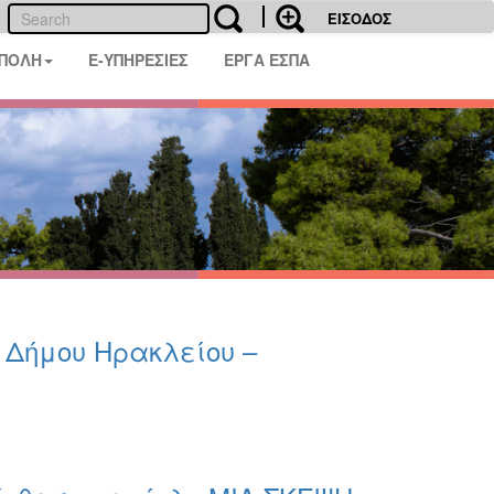
ΕΙΣΟΔΟΣ
 ΠΟΛΗ
E-ΥΠΗΡΕΣΙΕΣ
ΕΡΓΑ ΕΣΠΑ
υ Δήμου Ηρακλείου –