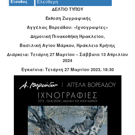
Είσοδος
Ελεύθερη
ΔΕΛΤΙΟ ΤΥΠΟΥ
Ο
ΤΟΠΟΣ
Έκθεση Ζωγραφικής
ΜΑΣ
Αγγέλας Βορεάδου: «Ιχνογραφίες»
Ο
Δημοτική Πινακοθήκη Ηρακλείου,
ΔΗΜΟΣ
Βασιλική Αγίου Μάρκου, Ηράκλειο Κρήτης
ΠΟΛΙΤΙΣΜΟΣ
Διάρκεια: Τετάρτη 27 Μαρτίου – Σάββατο 13 Απριλίου
2024
ΑΝΘΕΚΤΙΚΗ
Εγκαίνια: Τετάρτη 27 Μαρτίου 2023, 18:30
ΠΟΛΗ