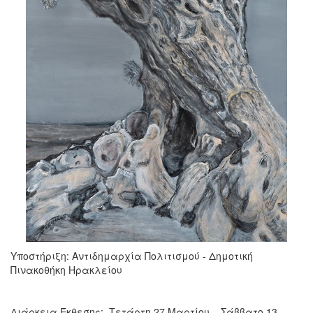
Υποστήριξη: Αντιδημαρχία Πολιτισμού - Δημοτική
Πινακοθήκη Ηρακλείου
Διάρκεια Έκθεσης: Τετάρτη 27 Μαρτίου – Σάββατο 13