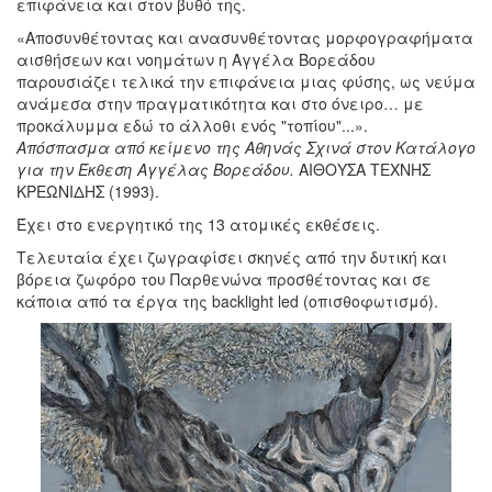
επιφάνεια και στον βυθό της.
«Αποσυνθέτοντας και ανασυνθέτοντας μορφογραφήματα
αισθήσεων και νοημάτων η Αγγέλα Βορεάδου
παρουσιάζει τελικά την επιφάνεια μιας φύσης, ως νεύμα
ανάμεσα στην πραγματικότητα και στο όνειρο… με
προκάλυμμα εδώ το άλλοθι ενός "τοπίου"...».
Απόσπασμα από κείμενο της Αθηνάς Σχινά στον Κατάλογο
για την Έκθεση Αγγέλας Βορεάδου.
ΑΙΘΟΥΣΑ ΤΕΧΝΗΣ
ΚΡΕΩΝΙΔΗΣ (1993).
Έχει στο ενεργητικό της 13 ατομικές εκθέσεις.
Τελευταία έχει ζωγραφίσει σκηνές από την δυτική και
βόρεια ζωφόρο του Παρθενώνα προσθέτοντας και σε
κάποια από τα έργα της backlight led (οπισθοφωτισμό).