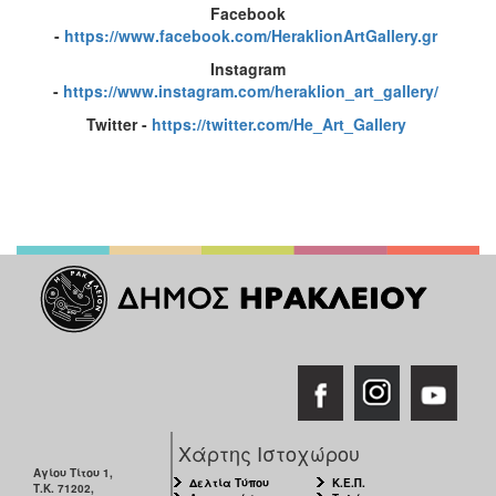
Facebook
-
https://www.facebook.com/HeraklionArtGallery.gr
Instagram
-
https://www.instagram.com/heraklion_art_gallery/
Twitter -
https://twitter.com/He_Art_Gallery
Χάρτης Ιστοχώρου
Αγίου Τίτου 1,
Δελτία Τύπου
Κ.Ε.Π.
Τ.Κ. 71202,