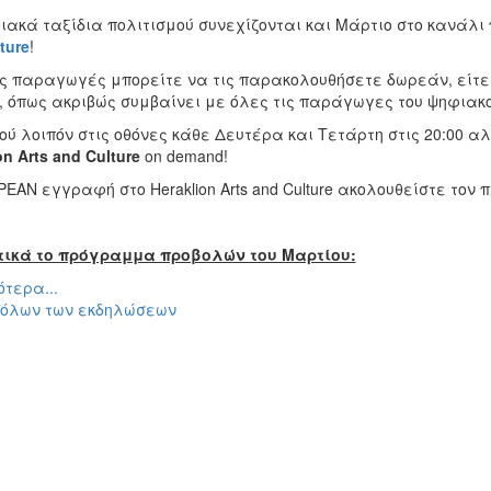
ιακά ταξίδια πολιτισμού συνεχίζονται και Μάρτιο
στο κανάλι 
ture
!
ες παραγωγές μπορείτε να τις παρακολουθήσετε δωρεάν, είτε κ
, όπως ακριβώς συμβαίνει με όλες τις παράγωγες του ψηφια
ού λοιπόν στις οθόνες κάθε Δευτέρα και Τετάρτη στις 20:00 
on
Arts
and
Culture
on demand!
ΕΑΝ εγγραφή στο Heraklion Arts and Culture ακολουθείστε τον
ικά το πρόγραμμα προβολών του Μαρτίου:
τερα...
 όλων των εκδηλώσεων