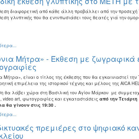
ική έκθεση γλυπτικής στο ΜΕΤΗ με τ
θεση διαφορετική από κάθε άλλη προβάλλει από την προσεχή 
εση γλυπτικής που θα εντυπωσιάσει τους θεατές γιά την ομορφ
τερα...
νια Μήτρα» - Έκθεση με ζωγραφικά έρ
ογραφίες
 Μήτρα», είναι ο τίτλος της έκθεσης που θα εγκαινιαστεί την
ρητική επιμέλεια της ιστορικού τέχνης και μέλους της AICA H
ση θα λάβει χώρα στη Βασιλική του Αγίου Μάρκου με συμμετο
, video art, φωτογραφίες και εγκαταστάσεις
από την Τετάρτη 
α θα γίνουν στις 19:30 .
τερα...
ικτυακές πρεμιέρες στο ψηφιακό καν
κλείου