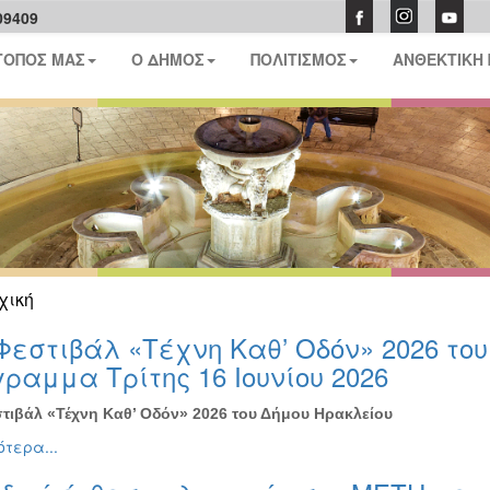
09409
ΤΟΠΟΣ ΜΑΣ
Ο ΔΗΜΟΣ
ΠΟΛΙΤΙΣΜΟΣ
ΑΝΘΕΚΤΙΚΗ
χική
Φεστιβάλ «Τέχνη Καθ’ Οδόν» 2026 το
ραμμα Τρίτης 16 Ιουνίου 2026
τιβάλ «Τέχνη Καθ’ Οδόν» 2026 του Δήμου Ηρακλείου
τερα...