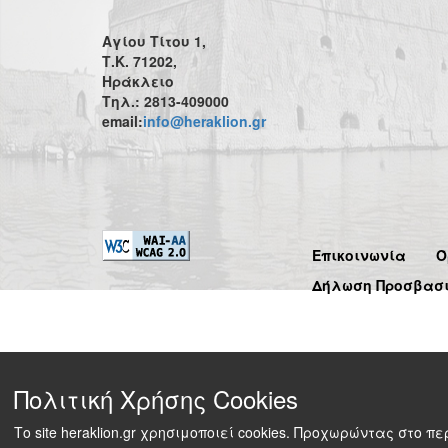
Αγίου Τίτου 1,
Τ.Κ. 71202,
Ηράκλειο
Τηλ.: 2813-409000
email:
info@heraklion.gr
Επικοινωνία
Ό
Δήλωση Προσβασ
Πολιτική Χρήσης Cookies
Το site heraklion.gr χρησιμοποιεί cookies. Προχωρώντας στο 