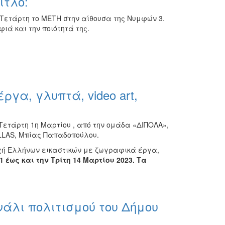
ίτλο:
Τετάρτη το ΜΕΤΗ στην αίθουσα της Νυμφών 3.
ιά και την ποιότητά της.
γα, γλυπτά, video art,
 Τετάρτη 1η Μαρτίου , από την ομάδα «ΔΙΠΟΛΑ»,
ELLAS, Μπίας Παπαδοπούλου.
χή Ελλήνων εικαστικών με ζωγραφικά έργα,
1 έως και την Τρίτη 14 Μαρτίου 2023. Τα
άλι πολιτισμού του Δήμου