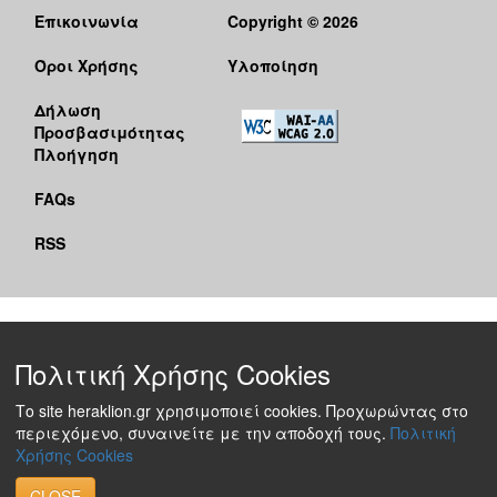
Επικοινωνία
Copyright © 2026
Όροι Χρήσης
Υλοποίηση
Δήλωση
Προσβασιμότητας
Πλοήγηση
FAQs
RSS
Πολιτική Χρήσης Cookies
Το site heraklion.gr χρησιμοποιεί cookies. Προχωρώντας στο
περιεχόμενο, συναινείτε με την αποδοχή τους.
Πολιτική
Χρήσης Cookies
CLOSE