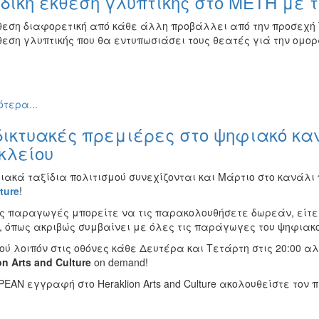
ική έκθεση γλυπτικής στο ΜΕΤΗ με τ
θεση διαφορετική από κάθε άλλη προβάλλει από την προσεχή 
εση γλυπτικής που θα εντυπωσιάσει τους θεατές γιά την ομορφ
τερα...
ικτυακές πρεμιέρες στο ψηφιακό καν
κλείου
ιακά ταξίδια πολιτισμού συνεχίζονται και Μάρτιο
στο κανάλι 
ture
!
ες παραγωγές μπορείτε να τις παρακολουθήσετε δωρεάν, είτε κ
, όπως ακριβώς συμβαίνει με όλες τις παράγωγες του ψηφια
ού λοιπόν στις οθόνες κάθε Δευτέρα και Τετάρτη στις 20:00 
on
Arts
and
Culture
on demand!
ΕΑΝ εγγραφή στο Heraklion Arts and Culture ακολουθείστε τον