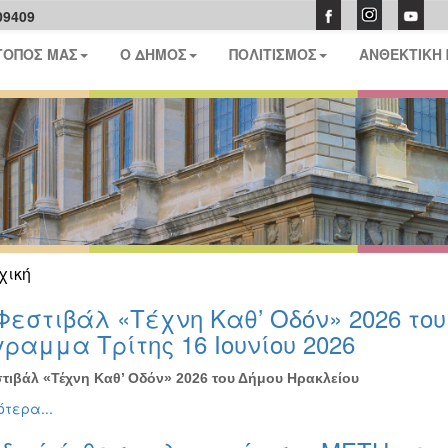
09409
ΤΟΠΟΣ ΜΑΣ
Ο ΔΗΜΟΣ
ΠΟΛΙΤΙΣΜΟΣ
ΑΝΘΕΚΤΙΚΗ
χική
Φεστιβάλ «Τέχνη Καθ’ Οδόν» 2026 το
ραμμα Τρίτης 16 Ιουνίου 2026
τιβάλ «Τέχνη Καθ’ Οδόν» 2026 του Δήμου Ηρακλείου
τερα...