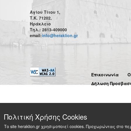
Αγίου Τίτου 1,
Τ.Κ. 71202,
Ηράκλειο
Τηλ.: 2813-409000
email:
info@heraklion.gr
Επικοινωνία
Ό
Δήλωση Προσβασ
Πολιτική Χρήσης Cookies
Το site heraklion.gr χρησιμοποιεί cookies. Προχωρώντας στο 