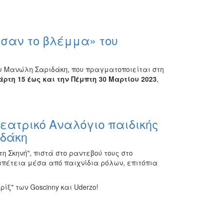
σαν το βλέμμα» του
υ Μανώλη Σαριδάκη, που πραγματοποιείται στη
άρτη 15 έως και την Πέμπτη 30 Μαρτίου 2023
,
Θεατρικό Αναλόγιο παιδικής
δάκη
η Σκηνή", πιστά στο ραντεβού τους στο
πέτεια μέσα από παιχνίδια ρόλων, επιτόπια
ίξ" των Goscinny και Uderzo!