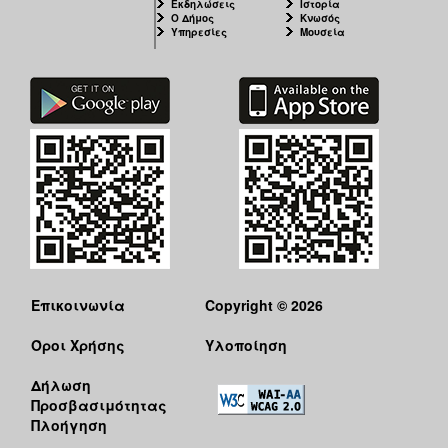
Εκδηλώσεις
Ιστορία
Ο Δήμος
Κνωσός
Υπηρεσίες
Μουσεία
Επικοινωνία
Copyright © 2026
Όροι Χρήσης
Υλοποίηση
Δήλωση
Προσβασιμότητας
Πλοήγηση