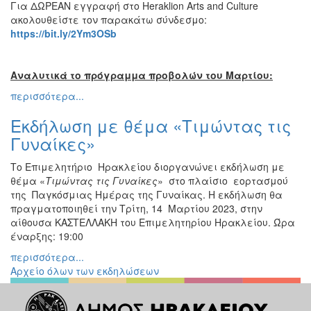
Για ΔΩΡΕΑΝ εγγραφή στο Heraklion Arts and Culture
ακολουθείστε τον παρακάτω σύνδεσμο:
https
://
bit
.
ly
/2
Ym
3
OSb
Αναλυτικά το πρόγραμμα προβολών του Μαρτίου:
περισσότερα...
Εκδήλωση με θέμα «Τιμώντας τις
Γυναίκες»
Το Επιμελητήριο Ηρακλείου διοργανώνει εκδήλωση με
θέμα «
Τιμώντας τις Γυναίκες
» στο πλαίσιο εορτασμού
της Παγκόσμιας Ημέρας της Γυναίκας. Η εκδήλωση θα
πραγματοποιηθεί την Τρίτη, 14 Μαρτίου 2023, στην
αίθουσα ΚΑΣΤΕΛΛΑΚΗ του Επιμελητηρίου Ηρακλείου. Ώρα
έναρξης: 19:00
περισσότερα...
Αρχείο όλων των εκδηλώσεων