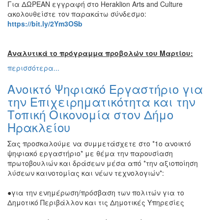
Για ΔΩΡΕΑΝ εγγραφή στο Heraklion Arts and Culture
ακολουθείστε τον παρακάτω σύνδεσμο:
https
://
bit
.
ly
/2
Ym
3
OSb
Αναλυτικά το πρόγραμμα προβολών του Μαρτίου:
περισσότερα...
Ανοικτό Ψηφιακό Εργαστήριο για
την Επιχειρηματικότητα και την
Τοπική Οικονομία στον Δήμο
Ηρακλείου
Σας προσκαλούμε να συμμετάσχετε στο *1ο ανοικτό
ψηφιακό εργαστήριο* με θέμα την παρουσίαση
πρωτοβουλιών και δράσεων μέσα από *την αξιοποίηση
λύσεων καινοτομίας και νέων τεχνολογιών*:
●για την ενημέρωση/πρόσβαση των πολιτών για το
Δημοτικό Περιβάλλον και τις Δημοτικές Υπηρεσίες