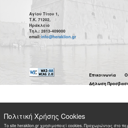
Αγίου Τίτου 1,
Τ.Κ. 71202,
Ηράκλειο
Τηλ.: 2813-409000
email:
info@heraklion.gr
Επικοινωνία
Ό
Δήλωση Προσβασ
Πολιτική Χρήσης Cookies
Το site heraklion.gr χρησιμοποιεί cookies. Προχωρώντας στο 