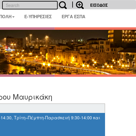
ΕΙΣΟΔΟΣ
 ΠΟΛΗ
E-ΥΠΗΡΕΣΙΕΣ
ΕΡΓΑ ΕΣΠΑ
ρου Μαυρικάκη
-14:30, Τρίτη–Πέμπτη-Παρασκευή 9:30-14:00 και