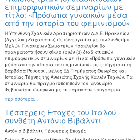
επιμορφωτικών σεμιναρίων με
τίτλο: «Πρόσωπα γυναικών μέσα
από την ιστορία του φεμινισμού»
Η Υπεύθυνη Σχολικών Δραστηριοτήτων Δ.Δ.Ε. Ηρακλείου
(Αγγελική Ζαχαράτου) σε συνεργασία με τον Σύνδεσμο
Μελών Γυναικείων Σωματείων Ηρακλείου θα
πραγματοποιήσουν κύκλο τριών (3) διαδικτυακών
επιμορφωτικών σεμιναρίων με τίτλο: «Πρόσωπα γυναικών
μέσα από την ιστορία του φεμινισμού» με εισηγήτρια τη
Βαρβάρα Ρούσσου, μέλος ΕΔΙΠ τμήματος Θεωρίας και
Ιστορίας Τέχνης της Ανωτάτης Σχολής Καλών Τεχνών. Τα
σεμινάρια θα πραγματοποιηθούν τον Ιανουάριο-
Φεβρουάριο σύμφωνα με το παρακάτω πρόγραμμα:
περισσότερα...
Τέσσερεις Εποχές του Ιταλού
συνθέτη Αντόνιο Βιβάλντι
Αντόνιο Βιβάλντι, Τέσσερεις Εποχές
Γιόχαν Σεμπάστιαν Μπαχ, Βραδεμβούργιο Κοντσέρτο Νο.3