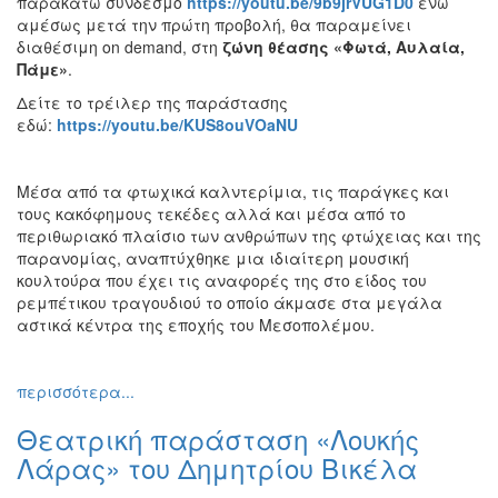
παρακάτω σύνδεσμο
https://youtu.be/9b9jrVUG1D0
ενώ
αμέσως μετά την πρώτη προβολή, θα παραμείνει
διαθέσιμη on demand, στη
ζώνη θέασης «Φωτά, Αυλαία,
Πάμε»
.
Δείτε το τρέιλερ της παράστασης
εδώ:
https://youtu.be/KUS8ouVOaNU
Μέσα από τα φτωχικά καλντερίμια, τις παράγκες και
τους κακόφημους τεκέδες αλλά και μέσα από το
περιθωριακό πλαίσιο των ανθρώπων της φτώχειας και της
παρανομίας, αναπτύχθηκε μια ιδιαίτερη μουσική
κουλτούρα που έχει τις αναφορές της στο είδος του
ρεμπέτικου τραγουδιού το οποίο άκμασε στα μεγάλα
αστικά κέντρα της εποχής του Μεσοπολέμου.
περισσότερα...
Θεατρική παράσταση «Λουκής
Λάρας» του Δημητρίου Βικέλα