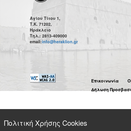
Αγίου Τίτου 1,
Τ.Κ. 71202,
Ηράκλειο
Τηλ.: 2813-409000
email:
info@heraklion.gr
Επικοινωνία
Ό
Δήλωση Προσβασ
Πολιτική Χρήσης Cookies