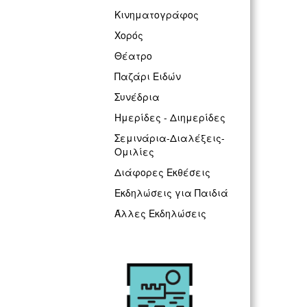
Κινηματογράφος
Χορός
Θέατρο
Παζάρι Ειδών
Συνέδρια
Ημερίδες - Διημερίδες
Σεμινάρια-Διαλέξεις-
Ομιλίες
Διάφορες Εκθέσεις
Εκδηλώσεις για Παιδιά
Άλλες Εκδηλώσεις