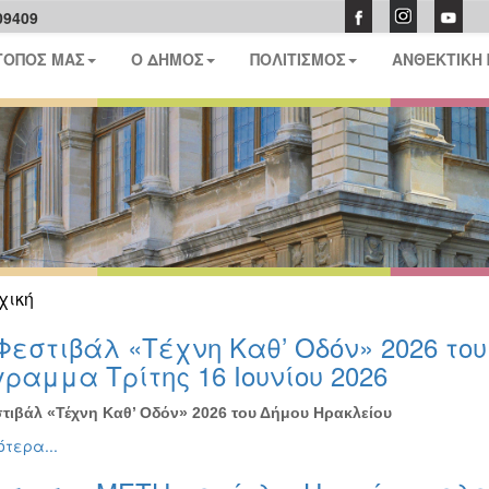
09409
ΤΟΠΟΣ ΜΑΣ
Ο ΔΗΜΟΣ
ΠΟΛΙΤΙΣΜΟΣ
ΑΝΘΕΚΤΙΚΗ
χική
Φεστιβάλ «Τέχνη Καθ’ Οδόν» 2026 το
ραμμα Τρίτης 16 Ιουνίου 2026
τιβάλ «Τέχνη Καθ’ Οδόν» 2026 του Δήμου Ηρακλείου
τερα...