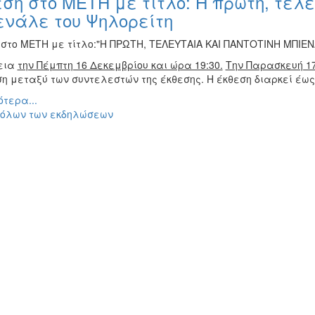
ση στο ΜΕΤΗ με τίτλο: Η πρώτη, τελε
ενάλε του Ψηλορείτη
 στο ΜΕΤΗ με τίτλο:"Η ΠΡΩΤΗ, ΤΕΛΕΥΤΑΙΑ ΚΑΙ ΠΑΝΤΟΤΙΝΗ ΜΠΙΕΝ
εια
την Πέμπτη 16 Δεκεμβρίου και ώρα 19:30.
Την Παρασκευή 17
η μεταξύ των συντελεστών της έκθεσης. Η έκθεση διαρκεί έως 
τερα...
 όλων των εκδηλώσεων