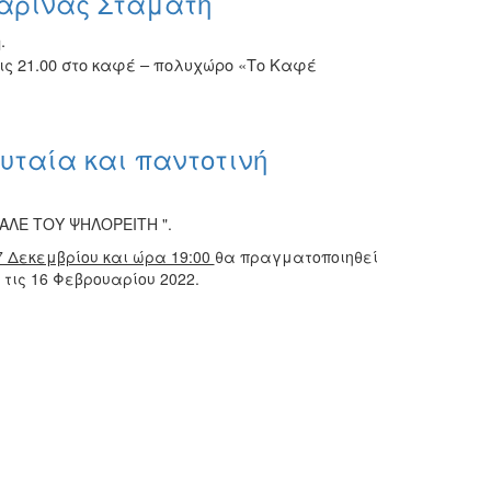
Μαρίνας Σταμάτη
.
ις 21.00 στο καφέ – πολυχώρο «Το Καφέ
υταία και παντοτινή
ΑΛΕ ΤΟΥ ΨΗΛΟΡΕΙΤΗ ".
 Δεκεμβρίου και ώρα 19:00
θα πραγματοποιηθεί
τις 16 Φεβρουαρίου 2022.