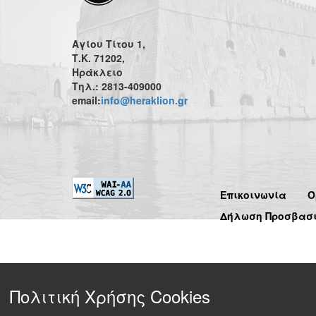
Αγίου Τίτου 1,
Τ.Κ. 71202,
Ηράκλειο
Τηλ.: 2813-409000
email:
info@heraklion.gr
Επικοινωνία
Ό
Δήλωση Προσβασ
Πολιτική Χρήσης Cookies