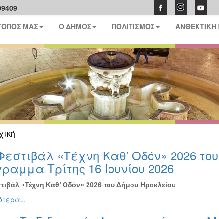
09409
ΤΟΠΟΣ ΜΑΣ
Ο ΔΗΜΟΣ
ΠΟΛΙΤΙΣΜΟΣ
ΑΝΘΕΚΤΙΚΗ
χική
Φεστιβάλ «Τέχνη Καθ’ Οδόν» 2026 το
ραμμα Τρίτης 16 Ιουνίου 2026
τιβάλ «Τέχνη Καθ’ Οδόν» 2026 του Δήμου Ηρακλείου
τερα...