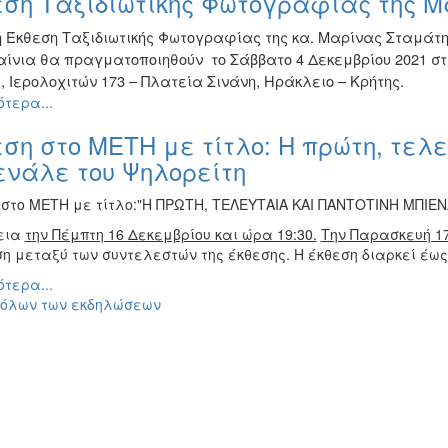
εση Ταξιδιωτικής Φωτογραφίας της 
ή Έκθεση Ταξιδιωτικής Φωτογραφίας της κα. Μαρίνας Σταμάτη
αίνια θα πραγματοποιηθούν το Σάββατο 4 Δεκεμβρίου 2021 στ
, Ιερολοχιτών 173 – Πλατεία Σινάνη, Ηράκλειο – Κρήτης.
τερα...
ση στο ΜΕΤΗ με τίτλο: Η πρώτη, τελε
ενάλε του Ψηλορείτη
 στο ΜΕΤΗ με τίτλο:"Η ΠΡΩΤΗ, ΤΕΛΕΥΤΑΙΑ ΚΑΙ ΠΑΝΤΟΤΙΝΗ ΜΠΙΕΝ
εια
την Πέμπτη 16 Δεκεμβρίου και ώρα 19:30.
Την Παρασκευή 17
η μεταξύ των συντελεστών της έκθεσης. Η έκθεση διαρκεί έως 
τερα...
 όλων των εκδηλώσεων