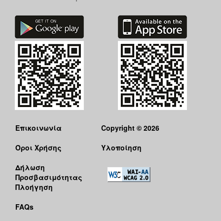
ΠΟΛΗ
Επικοινωνία
Copyright © 2026
Όροι Χρήσης
Υλοποίηση
Δήλωση
Προσβασιμότητας
Πλοήγηση
FAQs