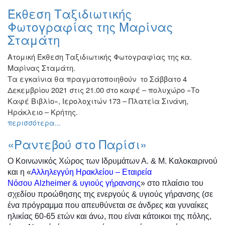
Έκθεση Ταξιδιωτικής
Φωτογραφίας της Μαρίνας
Σταμάτη
Ατομική Έκθεση Ταξιδιωτικής Φωτογραφίας της κα.
Μαρίνας Σταμάτη.
Τα εγκαίνια θα πραγματοποιηθούν το Σάββατο 4
Δεκεμβρίου 2021 στις 21.00 στο καφέ – πολυχώρο «Το
Καφέ Βιβλίο», Ιερολοχιτών 173 – Πλατεία Σινάνη,
Ηράκλειο – Κρήτης.
περισσότερα...
«Ραντεβού στο Παρίσι»
Ο Κοινωνικός Χώρος των Ιδρυμάτων Α. & Μ. Καλοκαιρινού
και η «
Αλληλεγγύη Ηρακλείου – Εταιρεία
Νόσου
Alzheimer
& υγιούς γήρανσης
» στο πλαίσιο του
σχεδίου προώθησης της ενεργούς & υγιούς γήρανσης (σε
ένα πρόγραμμα που απευθύνεται σε άνδρες και γυναίκες
ηλικίας 60-65 ετών και άνω, που είναι κάτοικοι της πόλης,