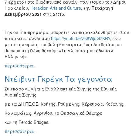
7 έρχεται στο διαδικτυακό κανάλι πολιτισμού του Δήμου
Ηρακλείου,
Heraklion Arts and Culture
, την
Τετάρτη 1
Δεκεμβρίου 2021
στις 21:15.
Την on line πρεμιέρα μπορείτε να παρακολουθήσετε στον
παρακάτω σύνδεσμό
https://youtu.be/Zs8WjdG7KRY
, ενώ
μετά την πρώτη προβολή θα παραμείνει διαθέσιμη on
demand στη ζώνη θέασης «Τη γλώσσα μου έδωσαν
Ελληνική».
περισσότερα...
Ντέιβιντ Γκρέγκ Τα γεγονότα
Συμπαραγωγή της Εναλλακτικής Σκηνής της Εθνικής
Λυρικής Σκηνής
με τα ΔΗ.ΠΕ.ΘΕ. Κρήτης, Ρούμελης, Κέρκυρας, Κοζάνης,
Καλαμάτας, Αγρινίου, το Θεσσαλικό Θέατρο
και τη Ferodo Bridges.
περισσότερα...