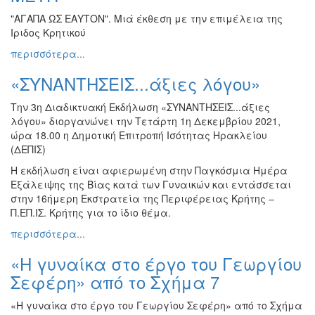
"ΑΓΑΠΑ ΩΣ ΕΑΥΤΟΝ". Μιά έκθεση με την επιμέλεια της
Ιριδος Κρητικού
περισσότερα...
«ΣΥΝΑΝΤΗΣΕΙΣ...άξιες λόγου»
Την 3η Διαδικτυακή Εκδήλωση «ΣΥΝΑΝΤΗΣΕΙΣ...άξιες
λόγου» διοργανώνει την Τετάρτη 1η Δεκεμβρίου 2021,
ώρα 18.00 η Δημοτική Επιτροπή Ισότητας Ηρακλείου
(ΔΕΠΙΣ)
Η εκδήλωση είναι αφιερωμένη στην Παγκόσμια Ημέρα
Εξάλειψης της Βίας κατά των Γυναικών και εντάσσεται
στην 16ήμερη Εκστρατεία της Περιφέρειας Κρήτης –
Π.ΕΠ.ΙΣ. Κρήτης για το ίδιο θέμα.
περισσότερα...
«Η γυναίκα στο έργο του Γεωργίου
Σεφέρη» από το Σχήμα 7
«Η γυναίκα στο έργο του Γεωργίου Σεφέρη» από το Σχήμα