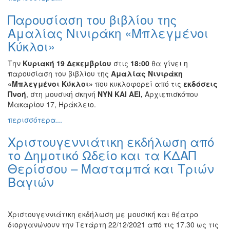
Παρουσίαση του βιβλίου της
Αμαλίας Νινιράκη «Μπλεγμένοι
Κύκλοι»
Την
Κυριακή 19 Δεκεμβρίου
στις
18:00
θα γίνει η
παρουσίαση του βιβλίου της
Αμαλίας Νινιράκη
«Μπλεγμένοι Κύκλοι»
που κυκλοφορεί από τις
εκδόσεις
Πνοή
, στη μουσική σκηνή
ΝΥΝ ΚΑΙ ΑΕΙ,
Αρχιεπισκόπου
Μακαρίου 17, Ηράκλειο.
περισσότερα...
Χριστουγεννιάτικη εκδήλωση από
το Δημοτικό Ωδείο και τα ΚΔΑΠ
Θερίσσου – Μασταμπά και Τριών
Βαγιών
Χριστουγεννιάτικη εκδήλωση με μουσική και θέατρο
διοργανώνουν την Τετάρτη 22/12/2021 από τις 17.30 ως τις