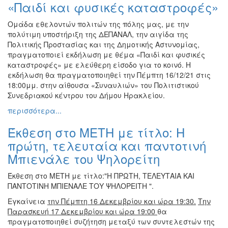
«Παιδί και φυσικές καταστροφές»
Ομάδα εθελοντών πολιτών της πόλης μας, με την
πολύτιμη υποστήριξη της ΔΕΠΑΝΑΛ, την αιγίδα της
Πολιτικής Προστασίας και της Δημοτικής Αστυνομίας,
πραγματοποιεί εκδήλωση με θέμα «Παιδί και φυσικές
καταστροφές» με ελεύθερη είσοδο για το κοινό. Η
εκδήλωση θα πραγματοποιηθεί την Πέμπτη 16/12/21 στις
18:00μμ. στην αίθουσα «Συναυλιών» του Πολιτιστικού
Συνεδριακού κέντρου του Δήμου Ηρακλείου.
περισσότερα...
Έκθεση στο ΜΕΤΗ με τίτλο: Η
πρώτη, τελευταία και παντοτινή
Μπιενάλε του Ψηλορείτη
Έκθεση στο ΜΕΤΗ με τίτλο:"Η ΠΡΩΤΗ, ΤΕΛΕΥΤΑΙΑ ΚΑΙ
ΠΑΝΤΟΤΙΝΗ ΜΠΙΕΝΑΛΕ ΤΟΥ ΨΗΛΟΡΕΙΤΗ ".
Εγκαίνεια
την Πέμπτη 16 Δεκεμβρίου και ώρα 19:30.
Την
Παρασκευή 17 Δεκεμβρίου και ώρα 19:00
θα
πραγματοποιηθεί συζήτηση μεταξύ των συντελεστών της