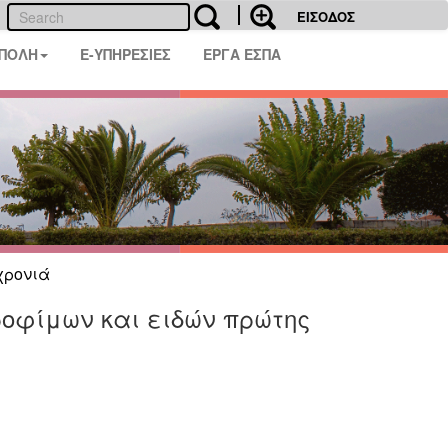
ΕΙΣΟΔΟΣ
 ΠΟΛΗ
E-ΥΠΗΡΕΣΙΕΣ
ΕΡΓΑ ΕΣΠΑ
χρονιά
οφίμων και ειδών πρώτης