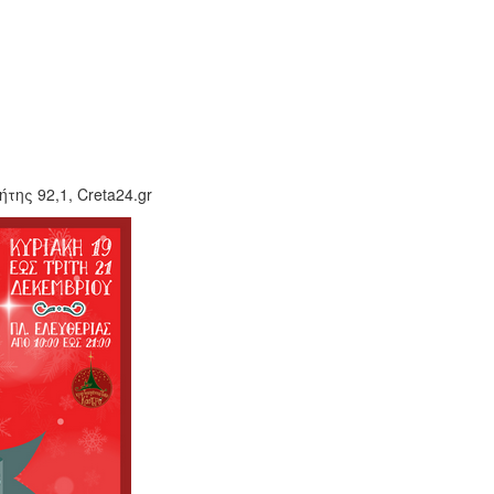
ης 92,1, Creta24.gr