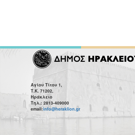
Αγίου Τίτου 1,
Τ.Κ. 71202,
Ηράκλειο
Τηλ.: 2813-409000
email:
info@heraklion.gr