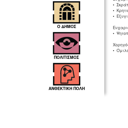
• Σκρά
• Κρητ
• Εξυγι
Ο ΔΗΜΟΣ
Ευχαρι
• Ψητο
Χορηγό
• Όμιλο
ΠΟΛΙΤΙΣΜΟΣ
ΑΝΘΕΚΤΙΚΗ ΠΟΛΗ