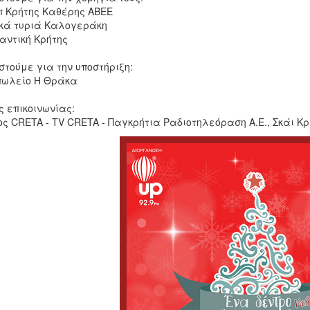
π Κρήτης Καθέρης ΑΒΕΕ
ικά τυριά Καλογεράκη
αντική Κρήτης
στούμε για την υποστήριξη:
πωλείο Η Θράκα
ς επικοινωνίας:
ς CRETA - TV CRETA - Παγκρήτια Ραδιοτηλεόραση Α.Ε., Σκάι Κρήτ