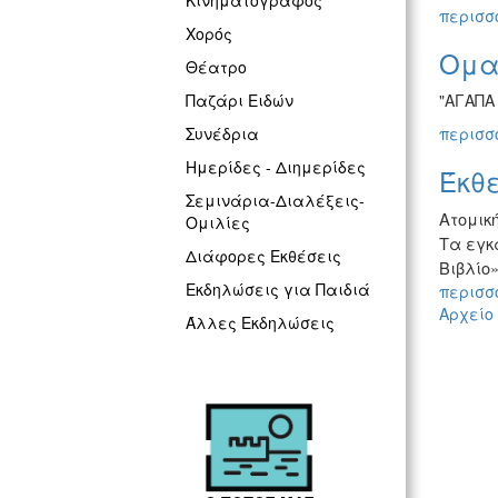
Κινηματογράφος
περισσό
Χορός
Ομαδ
Θέατρο
"ΑΓΑΠΑ 
Παζάρι Ειδών
περισσό
Συνέδρια
Ημερίδες - Διημερίδες
Έκθ
Σεμινάρια-Διαλέξεις-
Ατομικ
Ομιλίες
Τα εγκ
Διάφορες Εκθέσεις
Βιβλίο»
Εκδηλώσεις για Παιδιά
περισσό
Αρχείο
Άλλες Εκδηλώσεις