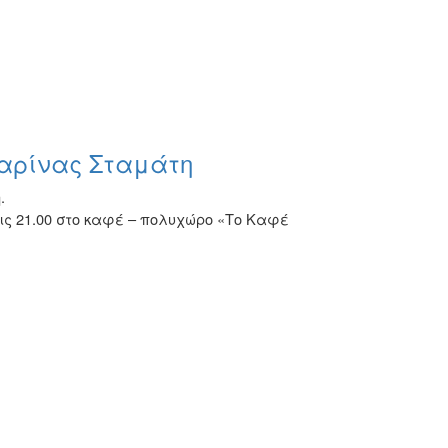
Μαρίνας Σταμάτη
.
ις 21.00 στο καφέ – πολυχώρο «Το Καφέ