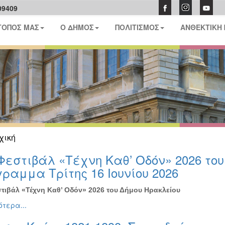
09409
ΤΟΠΟΣ ΜΑΣ
Ο ΔΗΜΟΣ
ΠΟΛΙΤΙΣΜΟΣ
ΑΝΘΕΚΤΙΚΗ
χική
Φεστιβάλ «Τέχνη Καθ’ Οδόν» 2026 το
ραμμα Τρίτης 16 Ιουνίου 2026
τιβάλ «Τέχνη Καθ’ Οδόν» 2026 του Δήμου Ηρακλείου
τερα...