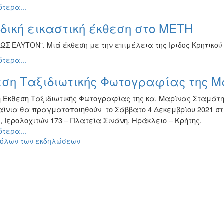
τερα...
ική εικαστική έκθεση στο ΜΕΤΗ
ΩΣ ΕΑΥΤΟΝ". Μιά έκθεση με την επιμέλεια της Ιριδος Κρητικού
τερα...
εση Ταξιδιωτικής Φωτογραφίας της 
ή Έκθεση Ταξιδιωτικής Φωτογραφίας της κα. Μαρίνας Σταμάτη
αίνια θα πραγματοποιηθούν το Σάββατο 4 Δεκεμβρίου 2021 στ
, Ιερολοχιτών 173 – Πλατεία Σινάνη, Ηράκλειο – Κρήτης.
τερα...
 όλων των εκδηλώσεων