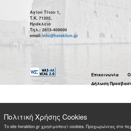
Αγίου Τίτου 1,
Τ.Κ. 71202,
Ηράκλειο
Τηλ.: 2813-409000
email:
info@heraklion.gr
Επικοινωνία
Ό
Δήλωση Προσβασ
Πολιτική Χρήσης Cookies
Το site heraklion.gr χρησιμοποιεί cookies. Προχωρώντας στο 