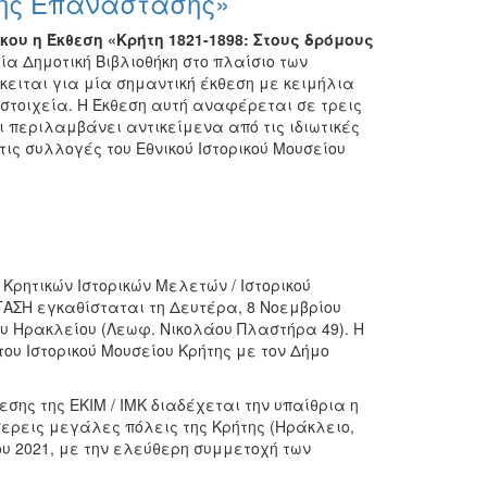
 της Επανάστασης»
κου η Έκθεση «Κρήτη 1821-1898: Στους δρόμους
ία Δημοτική Βιβλιοθήκη στο πλαίσιο των
κειται για μία σημαντική έκθεση με κειμήλια
στοιχεία. Η Έκθεση αυτή αναφέρεται σε τρεις
ι περιλαμβάνει αντικείμενα από τις ιδιωτικές
ς συλλογές του Εθνικού Ιστορικού Μουσείου
Κρητικών Ιστορικών Μελετών / Ιστορικού
ΤΑΣΗ εγκαθίσταται τη Δευτέρα, 8 Νοεμβρίου
ρου Ηρακλείου (Λεωφ. Νικολάου Πλαστήρα 49). Η
του Ιστορικού Μουσείου Κρήτης με τον Δήμο
σης της ΕΚΙΜ / ΙΜΚ διαδέχεται την υπαίθρια η
σερεις μεγάλες πόλεις της Κρήτης (Ηράκλειο,
του 2021, με την ελεύθερη συμμετοχή των