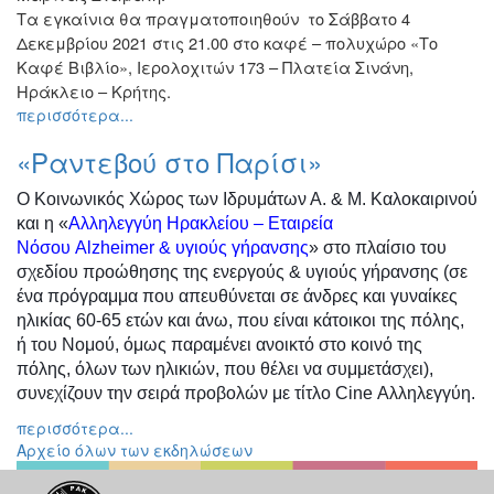
Τα εγκαίνια θα πραγματοποιηθούν το Σάββατο 4
Δεκεμβρίου 2021 στις 21.00 στο καφέ – πολυχώρο «Το
Καφέ Βιβλίο», Ιερολοχιτών 173 – Πλατεία Σινάνη,
Ηράκλειο – Κρήτης.
περισσότερα...
«Ραντεβού στο Παρίσι»
Ο Κοινωνικός Χώρος των Ιδρυμάτων Α. & Μ. Καλοκαιρινού
και η «
Αλληλεγγύη Ηρακλείου – Εταιρεία
Νόσου
Alzheimer
& υγιούς γήρανσης
» στο πλαίσιο του
σχεδίου προώθησης της ενεργούς & υγιούς γήρανσης (σε
ένα πρόγραμμα που απευθύνεται σε άνδρες και γυναίκες
ηλικίας 60-65 ετών και άνω, που είναι κάτοικοι της πόλης,
ή του Νομού, όμως παραμένει ανοικτό στο κοινό της
πόλης, όλων των ηλικιών, που θέλει να συμμετάσχει),
συνεχίζουν την σειρά προβολών με τίτλο
Cine
Αλληλεγγύη.
περισσότερα...
Αρχείο όλων των εκδηλώσεων