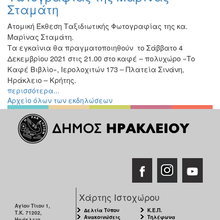
Σταμάτη
Ατομική Έκθεση Ταξιδιωτικής Φωτογραφίας της κα.
Μαρίνας Σταμάτη.
Τα εγκαίνια θα πραγματοποιηθούν το Σάββατο 4
Δεκεμβρίου 2021 στις 21.00 στο καφέ – πολυχώρο «Το
Καφέ Βιβλίο», Ιερολοχιτών 173 – Πλατεία Σινάνη,
Ηράκλειο – Κρήτης.
περισσότερα...
Αρχείο όλων των εκδηλώσεων
Χάρτης Ιστοχώρου
Αγίου Τίτου 1,
Δελτία Τύπου
Κ.Ε.Π.
Τ.Κ. 71202,
Ανακοινώσεις
Τηλέφωνα
Ηράκλειο