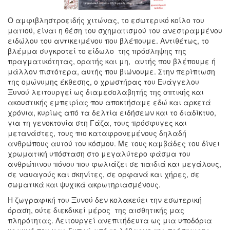
Ο αμφιβληστροειδής χιτώνας, το εσωτερικό κοίλο του
ματιού, είναι η θέση του σχηματισμού του ανεστραμμένου
ειδώλου του αντικειμένου που βλέπουμε. Αντιθέτως, το
βλέμμα συγκροτεί το είδωλο της πρόσληψης της
πραγματικότητας, ορατής και μη, αυτής που βλέπουμε ή
μάλλον πιστότερα, αυτής που βιώνουμε. Στην περίπτωση
της ομώνυμης έκθεσης, ο χρωστήρας του Ευάγγελου
Ξυνού λειτουργεί ως διαμεσολαβητής της οπτικής και
ακουστικής εμπειρίας που αποκτήσαμε εδώ και αρκετά
χρόνια, κυρίως από τα δελτία ειδήσεων και το διαδίκτυο,
για τη γενοκτονία στη Γάζα, τους πρόσφυγες και
μετανάστες, τους πιο καταφρονεμένους δηλαδή
ανθρώπους αυτού του κόσμου. Με τους καμβάδες του δίνει
χρωματική υπόσταση στο μεγαλύτερο φάσμα του
ανθρώπινου πόνου που φωλιάζει σε παιδιά και μεγάλους,
σε ναυαγούς και σκηνίτες, σε ορφανά και χήρες, σε
σωματικά και ψυχικά ακρωτηριασμένους.
Η ζωγραφική του Ξυνού δεν κολακεύει την εσωτερική
όραση, ούτε διεκδικεί μέρος της αισθητικής μας
πληρότητας. Λειτουργεί ανεπιτήδευτα ως μια υποδόρια