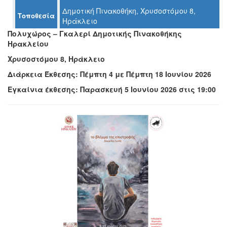
Ο
Δημοτική Πινακοθήκη, Χρυσοστόμου 8,
Τοποθεσία
ΤΟΠΟΣ
Ηράκλειο
ΜΑΣ
Πολυχώρος – Γκαλερί Δημοτικής Πινακοθήκης
Ηρακλείου
Ο
ΔΗΜΟΣ
Χρυσοστόμου 8, Ηράκλειο
Διάρκεια Έκθεσης: Πέμπτη
4 με Πέμπτη 18 Ιουνίου 2026
ΠΟΛΙΤΙΣΜΟΣ
Εγκαίνια έκθεσης: Παρασκευή
5 Ιουνίου 2026 στις 19:00
ΑΝΘΕΚΤΙΚΗ
ΠΟΛΗ