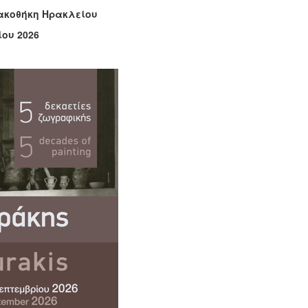
νακοθήκη Ηρακλείου
ίου 2026