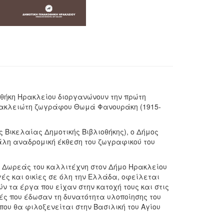
οθήκη Ηρακλείου διοργανώνουν την πρώτη
ρακλειώτη ζωγράφου Θωμά Φανουράκη (1915-
ς Βικελαίας Δημοτικής Βιβλιοθήκης), ο Δήμος
λη αναδρομική έκθεση του ζωγραφικού του
ς Δωρεάς του καλλιτέχνη στον Δήμο Ηρακλείου
ές και οικίες σε όλη την Ελλάδα, οφείλεται
ύν τα έργα που είχαν στην κατοχή τους και στις
τές που έδωσαν τη δυνατότητα υλοποίησης του
υ θα φιλοξενείται στην Βασιλική του Αγίου