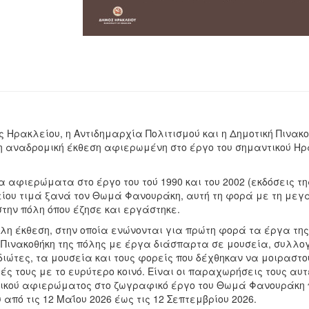
ς Ηρακλείου, η Αντιδημαρχία Πολιτισμού και η Δημοτική Πινακ
 αναδρομική έκθεση αφιερωμένη στο έργο του σημαντικού Η
 αφιερώματα στο έργο του τού 1990 και του 2002 (εκδόσεις τη
ίου τιμά ξανά τον Θωμά Φανουράκη, αυτή τη φορά με τη μεγά
στην πόλη όπου έζησε και εργάστηκε.
λη έκθεση, στην οποία ενώνονται για πρώτη φορά τα έργα τη
ν Πινακοθήκη της πόλης με έργα διάσπαρτα σε μουσεία, συλλογ
διώτες, τα μουσεία και τους φορείς που δέχθηκαν να μοιραστο
ς τους με το ευρύτερο κοινό. Είναι οι παραχωρήσεις τους αυ
ικού αφιερώματος στο ζωγραφικό έργο του Θωμά Φανουράκη πο
από τις 12 Μαΐου 2026 έως τις 12 Σεπτεμβρίου 2026.