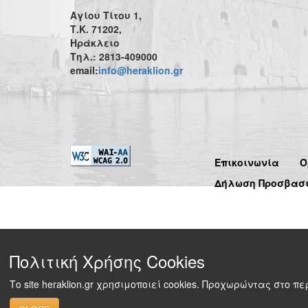
Αγίου Τίτου 1,
Τ.Κ. 71202,
Ηράκλειο
Τηλ.: 2813-409000
email:
info@heraklion.gr
Επικοινωνία
Ό
Δήλωση Προσβασ
Πολιτική Χρήσης Cookies
Το site heraklion.gr χρησιμοποιεί cookies. Προχωρώντας στο 