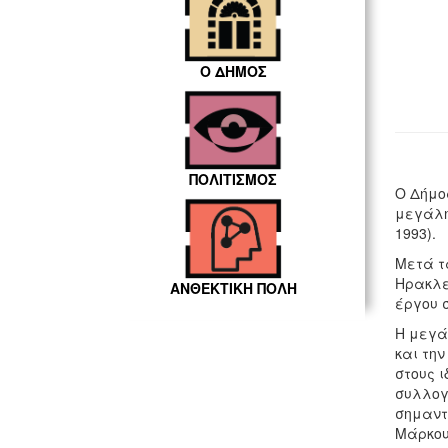
Ο ΔΗΜΟΣ
ΠΟΛΙΤΙΣΜΟΣ
Ο Δήμο
μεγάλη
1993).
Μετά τα
Ηρακλε
ΑΝΘΕΚΤΙΚΗ ΠΟΛΗ
έργου 
Η μεγά
και τη
στους ι
συλλογέ
σημαντ
Μάρκου 