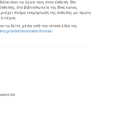
 δάνεισαν τα έργα τους στην έκθεση. Θα
 έκθεσης, στο βιβλιοπωλείο της Βικελαίας
περιέχει πλήρη τεκμηρίωση της έκθεσης με πρώτη
λιτέχνη.
α τα δείτε μέσα από την ιστοσελίδα της
lery.gr/artist/fanourakis-thomas/
ρακλείου