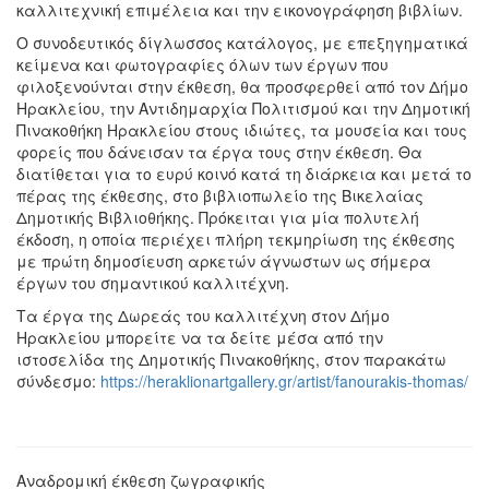
καλλιτεχνική επιμέλεια και την εικονογράφηση βιβλίων.
Ο συνοδευτικός δίγλωσσος κατάλογος, με επεξηγηματικά
κείμενα και φωτογραφίες όλων των έργων που
φιλοξενούνται στην έκθεση, θα προσφερθεί από τον Δήμο
Ηρακλείου, την Αντιδημαρχία Πολιτισμού και την Δημοτική
Πινακοθήκη Ηρακλείου στους ιδιώτες, τα μουσεία και τους
φορείς που δάνεισαν τα έργα τους στην έκθεση. Θα
διατίθεται για το ευρύ κοινό κατά τη διάρκεια και μετά το
πέρας της έκθεσης, στο βιβλιοπωλείο της Βικελαίας
Δημοτικής Βιβλιοθήκης. Πρόκειται για μία πολυτελή
έκδοση, η οποία περιέχει πλήρη τεκμηρίωση της έκθεσης
με πρώτη δημοσίευση αρκετών άγνωστων ως σήμερα
έργων του σημαντικού καλλιτέχνη.
Τα έργα της Δωρεάς του καλλιτέχνη στον Δήμο
Ηρακλείου μπορείτε να τα δείτε μέσα από την
ιστοσελίδα της Δημοτικής Πινακοθήκης, στον παρακάτω
σύνδεσμο:
https://heraklionartgallery.gr/artist/fanourakis-thomas/
Αναδρομική έκθεση ζωγραφικής