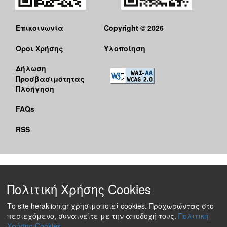
Επικοινωνία
Copyright © 2026
Όροι Χρήσης
Υλοποίηση
Δήλωση
Προσβασιμότητας
Πλοήγηση
FAQs
RSS
Πολιτική Χρήσης Cookies
Το site heraklion.gr χρησιμοποιεί cookies. Προχωρώντας στο
περιεχόμενο, συναινείτε με την αποδοχή τους.
Πολιτική
Χρήσης Cookies