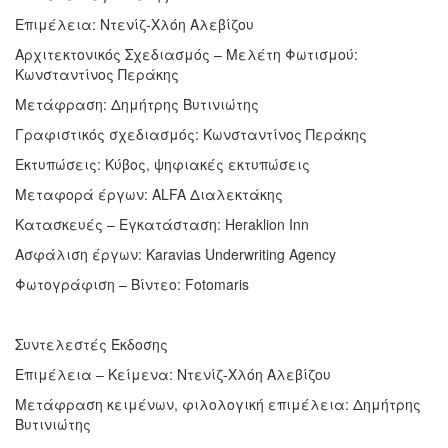
Επιμέλεια: Ντενίζ-Χλόη Αλεβίζου
Αρχιτεκτονικός Σχεδιασμός – Μελέτη Φωτισμού:
Κωνσταντίνος Περάκης
Μετάφραση: Δημήτρης Βυτινιώτης
Γραφιστικός σχεδιασμός: Κωνσταντίνος Περάκης
Εκτυπώσεις: Κύβος, ψηφιακές εκτυπώσεις
Μεταφορά έργων: ALFA Διαλεκτάκης
Κατασκευές – Εγκατάσταση: Heraklion Inn
Ασφάλιση έργων: Karavias Underwriting Agency
Φωτογράφιση – Βίντεο: Fotomaris
Συντελεστές Έκδοσης
Επιμέλεια – Κείμενα: Ντενίζ-Χλόη Αλεβίζου
Μετάφραση κειμένων, φιλολογική επιμέλεια: Δημήτρης
Βυτινιώτης