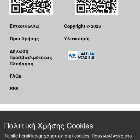
Επικοινωνία
Copyright © 2026
Όροι Χρήσης
Υλοποίηση
Δήλωση
Προσβασιμότητας
Πλοήγηση
FAQs
RSS
Πολιτική Χρήσης Cookies
Το site heraklion.gr χρησιμοποιεί cookies. Προχωρώντας στο