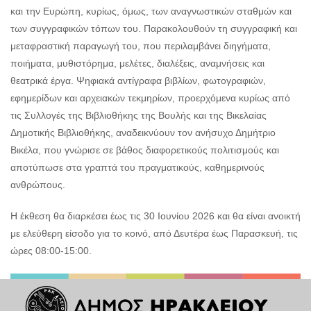
και την Ευρώπη, κυρίως, όμως, των αναγνωστικών σταθμών και
των συγγραφικών τόπων του. Παρακολουθούν τη συγγραφική και
μεταφραστική παραγωγή του, που περιλαμβάνει διηγήματα,
ποιήματα, μυθιστόρημα, μελέτες, διαλέξεις, αναμνήσεις και
θεατρικά έργα. Ψηφιακά αντίγραφα βιβλίων, φωτογραφιών,
εφημερίδων και αρχειακών τεκμηρίων, προερχόμενα κυρίως από
τις Συλλογές της Βιβλιοθήκης της Βουλής και της Βικελαίας
Δημοτικής Βιβλιοθήκης, αναδεικνύουν τον ανήσυχο Δημήτριο
Βικέλα, που γνώρισε σε βάθος διαφορετικούς πολιτισμούς και
αποτύπωσε στα γραπτά του πραγματικούς, καθημερινούς
ανθρώπους.
Η έκθεση θα διαρκέσει έως τις 30 Ιουνίου 2026 και θα είναι ανοικτή
με ελεύθερη είσοδο για το κοινό, από Δευτέρα έως Παρασκευή, τις
ώρες 08:00-15:00.