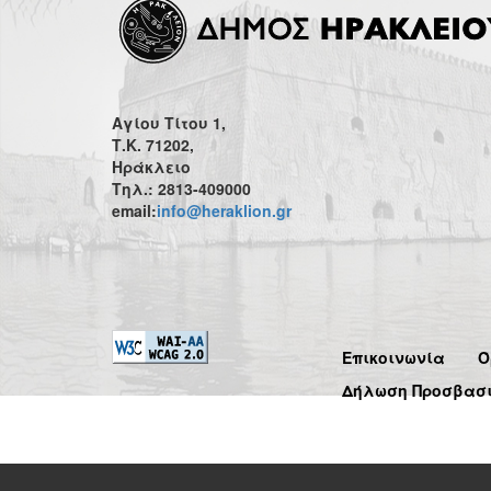
Αγίου Τίτου 1,
Τ.Κ. 71202,
Ηράκλειο
Τηλ.: 2813-409000
email:
info@heraklion.gr
Επικοινωνία
Ό
Δήλωση Προσβασ