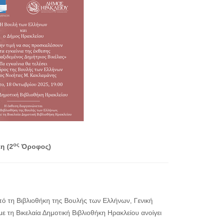
ος
η (2
Όροφος)
πό τη Βιβλιοθήκη της Βουλής των Ελλήνων, Γενική
ε τη Βικελαία Δημοτική Βιβλιοθήκη Ηρακλείου ανοίγει