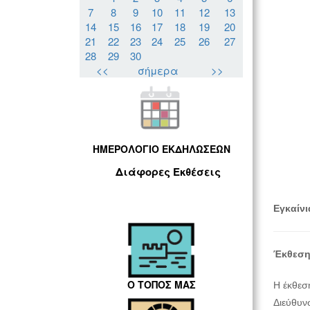
7
8
9
10
11
12
13
14
15
16
17
18
19
20
21
22
23
24
25
26
27
28
29
30
<<
σήμερα
>>
ΗΜΕΡΟΛΟΓΙΟ ΕΚΔΗΛΩΣΕΩΝ
Διάφορες Εκθέσεις
Εγκαίνι
Έκθεση 
Ο ΤΟΠΟΣ ΜΑΣ
Η έκθεσ
Διεύθυνσ