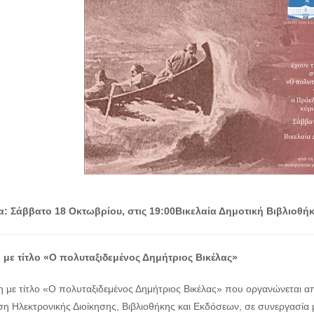
α: Σάββατο 18 Οκτωβρίου, στις 19:00
Βικελαία Δημοτική Βιβλιοθήκ
με τίτλο «Ο πολυταξιδεμένος Δημήτριος Βικέλας»
η με τίτλο «Ο πολυταξιδεμένος Δημήτριος Βικέλας» που οργανώνεται α
η Ηλεκτρονικής Διοίκησης, Βιβλιοθήκης και Εκδόσεων, σε συνεργασία μ