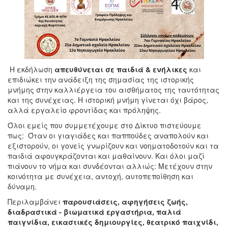
Η εκδήλωση
απευθύνεται σε
παιδιά
& ενήλικες
και
επιδιώκει την ανάδειξη της σημασίας της ιστορικής
μνήμης στην καλλιέργεια του αισθήματος της ταυτότητας
και της συνέχειας. Η ιστορική μνήμη γίνεται όχι βάρος,
αλλά εργαλείο φροντίδας και πρόληψης.
Όλοι εμείς που συμμετέχουμε στο Δίκτυο πιστεύουμε
πως: Όταν οι γιαγιάδες και παππούδες αναπολούν και
εξιστορούν, οι γονείς γνωρίζουν και νοηματοδοτούν και τα
παιδιά αφουγκράζονται και μαθαίνουν. Και όλοι μαζί
πιάνουν το νήμα και συνδέονται αλλιώς: Μετέχουν στην
κοινότητα με συνέχεια, αντοχή, αυτοπεποίθηση και
δύναμη.
Περιλαμβάνει
παρουσιάσεις, αφηγήσεις ζωής,
διαδραστικά - βιωματικά εργαστήρια, παλιά
παιγνίδια, εικαστικές δημιουργίες, θεατρικό παιχνίδι,