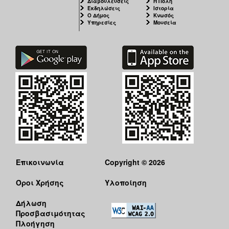
Διαβουλεύσεις
Η Πόλη
Εκδηλώσεις
Ιστορία
Ο Δήμος
Κνωσός
Υπηρεσίες
Μουσεία
Επικοινωνία
Copyright © 2026
Όροι Χρήσης
Υλοποίηση
Δήλωση
Προσβασιμότητας
Πλοήγηση