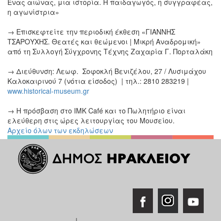
Ένας αιώνας, μια ιστορία. Η παιδαγωγός, η συγγραφέας,
η αγωνίστρια»
→ Επισκεφτείτε την περιοδική έκθεση «ΓΙΑΝΝΗΣ
ΤΣΑΡΟΥΧΗΣ. Θεατές και θεώμενοι | Μικρή Αναδρομική»
από τη Συλλογή Σύγχρονης Τέχνης Ζαχαρία Γ. Πορταλάκη
→ Διεύθυνση: Λεωφ. Σοφοκλή Βενιζέλου, 27 / Λυσιμάχου
Καλοκαιρινού 7 (νότια είσοδος) | τηλ.: 2810 283219 |
www.historical-museum.gr
→ Η πρόσβαση στο ΙΜΚ Café και το Πωλητήριο είναι
ελεύθερη στις ώρες λειτουργίας του Μουσείου.
Αρχείο όλων των εκδηλώσεων