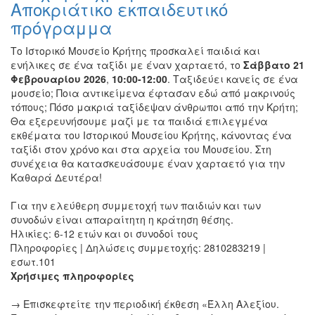
Αποκριάτικο εκπαιδευτικό
πρόγραμμα
Το Ιστορικό Μουσείο Κρήτης προσκαλεί παιδιά και
ενήλικες σε ένα ταξίδι με έναν χαρταετό, το
Σάββατο 21
Φεβρουαρίου 2026
,
10:00-12:00
. Ταξιδεύει κανείς σε ένα
μουσείο; Ποια αντικείμενα έφτασαν εδώ από μακρινούς
τόπους; Πόσο μακριά ταξίδεψαν άνθρωποι από την Κρήτη;
Θα εξερευνήσουμε μαζί με τα παιδιά επιλεγμένα
εκθέματα του Ιστορικού Μουσείου Κρήτης, κάνοντας ένα
ταξίδι στον χρόνο και στα αρχεία του Μουσείου. Στη
συνέχεια θα κατασκευάσουμε έναν χαρταετό για την
Καθαρά Δευτέρα!
Για την ελεύθερη συμμετοχή των παιδιών και των
συνοδών είναι απαραίτητη η κράτηση θέσης.
Ηλικίες: 6-12 ετών και οι συνοδοί τους
Πληροφορίες | Δηλώσεις συμμετοχής: 2810283219 |
εσωτ.101
Χρήσιμες πληροφορίες
→ Επισκεφτείτε την περιοδική έκθεση «Έλλη Αλεξίου.