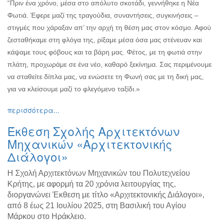
“Πριν ένα χρόνο, μέσα στο απόλυτο σκοτάδι, γεννήθηκε η Νέα
Φωτιά. Έφερε μαζί της τραγούδια, συναντήσεις, συγκινήσεις –
στιγμές που χάραξαν απ’ την αρχή τη θέση μας στον κόσμο. Αφού
ζεσταθήκαμε στη φλόγα της, ρίξαμε μέσα όσα μας στένευαν και
κάψαμε τους φόβους και τα βάρη μας. Φέτος, με τη φωτιά στην
πλάτη, προχωράμε σε ένα νέο, καθαρό ξεκίνημα. Σας περιμένουμε
να σταθείτε δίπλα μας, να ενώσετε τη Φωνή σας με τη δική μας,
για να κλείσουμε μαζί το φλεγόμενο ταξίδι.»
περισσότερα...
Έκθεση Σχολής Αρχιτεκτόνων
Μηχανικών «Αρχιτεκτονικής
Διάλογοι»
H Σχολή Αρχιτεκτόνων Μηχανικών του Πολυτεχνείου
Κρήτης, με αφορμή τα 20 χρόνια λειτουργίας της,
διοργανώνει Έκθεση με τίτλο «Αρχιτεκτονικής Διάλογοι»,
από 8 έως 21 Ιουλίου 2025, στη Βασιλική του Αγίου
Μάρκου στο Ηράκλειο.