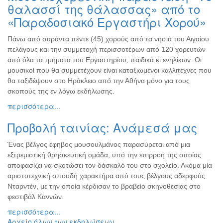
θαλασσί της θάλασσας» από το
«Παραδοσιακό Εργαστήρι Χορού»
Πάνω από σαράντα πέντε (45) χορούς από τα νησιά του Αιγαίου
πελάγους και την συμμετοχή περισσοτέρων από 120 χορευτών
από όλα τα τμήματα του Εργαστηρίου, παιδικά κι ενηλίκων. Οι
μουσικοί που θα συμμετέχουν είναι καταξιωμένοι καλλιτέχνες που
θα ταξιδέψουν στο Ηράκλειο από την Αθήνα μόνο για τους
σκοπούς της εν λόγω εκδήλωσης.
περισσότερα...
Προβολή ταινίας: Ανάμεσά μας
Ένας βέλγος έφηβος μουσουλμάνος παρασύρεται από μια
εξτρεμιστική θρησκευτική ομάδα, υπό την επιρροή της οποίας
αποφασίζει να σκοτώσει τον δάσκαλό του στο σχολείο. Ακόμα μία
αριστοτεχνική σπουδή χαρακτήρα από τους βέλγους αδερφούς
Νταρντέν, με την οποία κέρδισαν το βραβείο σκηνοθεσίας στο
φεστιβάλ Καννών.
περισσότερα...
Αρχείο όλων των εκδηλώσεων