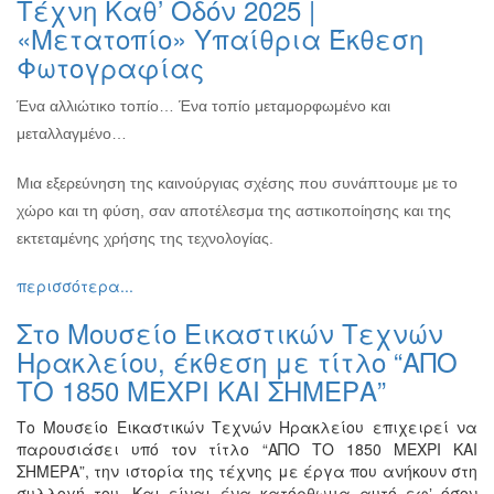
Τέχνη Καθ’ Οδόν 2025 |
Ζωγραφική
«Μετατοπίο» Υπαίθρια Έκθεση
Φωτογραφία
Φωτογραφίας
Τραγούδι
Ένα αλλιώτικο τοπίο… Ένα τοπίο μεταμορφωμένο και
Μουσική
μεταλλαγμένο…
Κινηματογράφος
Χορός
Μια εξερεύνηση της καινούργιας σχέσης που συνάπτουμε με το
χώρο και τη φύση, σαν αποτέλεσμα της αστικοποίησης και της
Θέατρο
εκτεταμένης χρήσης της τεχνολογίας.
Παζάρι
Ειδών
περισσότερα...
Συνέδρια
Στο Μουσείο Εικαστικών Τεχνών
Ημερίδες
Ηρακλείου, έκθεση με τίτλο “ΑΠΟ
-
ΤΟ 1850 ΜΕΧΡΙ ΚΑΙ ΣΗΜΕΡΑ”
Διημερίδες
Σεμινάρια-
Το Μουσείο Εικαστικών Τεχνών Ηρακλείου επιχειρεί να
Διαλέξεις-
παρουσιάσει υπό τον τίτλο “ΑΠΟ ΤΟ 1850 ΜΕΧΡΙ ΚΑΙ
Ομιλίες
ΣΗΜΕΡΑ”, την ιστορία της τέχνης με έργα που ανήκουν στη
συλλογή του. Και είναι ένα κατόρθωμα αυτό εφʼ όσον
Διάφορες