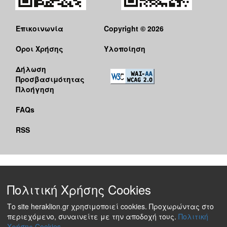
Επικοινωνία
Copyright © 2026
Όροι Χρήσης
Υλοποίηση
Δήλωση
Προσβασιμότητας
Πλοήγηση
FAQs
RSS
Πολιτική Χρήσης Cookies
Το site heraklion.gr χρησιμοποιεί cookies. Προχωρώντας στο
περιεχόμενο, συναινείτε με την αποδοχή τους.
Πολιτική
Χρήσης Cookies