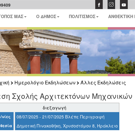
09409
ΤΟΠΟΣ ΜΑΣ
Ο ΔΗΜΟΣ
ΠΟΛΙΤΙΣΜΟΣ
ΑΝΘΕΚΤΙΚΗ
χική
Ημερολόγιο Εκδηλώσεων
Άλλες Εκδηλώσεις
ση Σχολής Αρχιτεκτόνων Μηχανικών 
διεξαγωγή
/νίες
08/07/2025 - 21/07/2025 Βλέπε Περιγραφή
θεσία
Δημοτική Πινακοθήκη, Χρυσοστόμου 8, Ηράκλειο