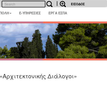
ΕΙΣΟΔΟΣ
 ΠΟΛΗ
E-ΥΠΗΡΕΣΙΕΣ
ΕΡΓΑ ΕΣΠΑ
«Αρχιτεκτονικής Διάλογοι»