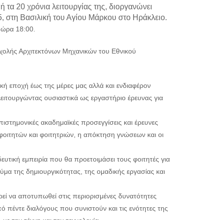
τα 20 χρόνια λειτουργίας της, διοργανώνει
5, στη Βασιλική του Αγίου Μάρκου στο Ηράκλειο.
 ώρα 18:00.
Σχολής Αρχιτεκτόνων Μηχανικών του Εθνικού
ική εποχή έως της μέρες μας αλλά και ενδιαφέρον
λειτουργώντας ουσιαστικά ως εργαστήριο έρευνας για
πιστημονικές ακαδημαϊκές προσεγγίσεις και έρευνες
φοιτητών και φοιτητριών, η απόκτηση γνώσεων και οι
υτική εμπειρία που θα προετοιμάσει τους φοιτητές για
ύμα της δημιουργικότητας, της ομαδικής εργασίας και
ρεί να αποτυπωθεί στις περιορισμένες δυνατότητες
 πέντε διαλόγους που συνιστούν και τις ενότητες της