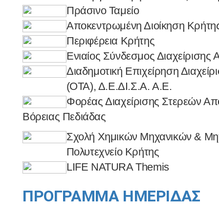
Πράσινο Ταμείο
Αποκεντρωμένη Διοίκηση Κρήτη
Περιφέρεια Κρήτης
Ενιαίος Σύνδεσμος Διαχείρισης
Διαδημοτική Επιχείρηση Διαχεί
(ΟΤΑ), Δ.Ε.ΔΙ.Σ.Α. Α.Ε.
Φορέας Διαχείρισης Στερεών Α
Βόρειας
Πεδιάδας
Σχολή Χημικών Μηχανικών & Μη
Πολυτεχνείο Κρήτης
LIFE NATURA Themis
ΠΡΟΓΡΑΜΜΑ ΗΜΕΡΙΔΑΣ