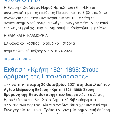
Η Ένωση Φιλολόγων Νομού Ηρακλείου (Ε.Φ.Ν.Η.) σε
συνεργασία με τις εκδόσεις Πατάκη και το βιβλιοπωλείο
Αναλόγιο πρόκειται να παρουσιάσει τη μελέτη του
πανεπιστημιακού ανθρωπολόγου, συγγραφέα και κριτικό
της λογοτεχνίας , κυρίου Δημοσθένη Κούρτοβικ , με τίτλο:
Η ΕΛΙΑ ΚΑΙ Η ΦΛΑΜΟΥΡΙΑ
Ελλάδα και κόσμος , άτομο και Ιστορία
στην ελληνική πεζογραφία 1974-2020
περισσότερα...
Έκθεση «Κρήτη 1821-1898: Στους
δρόμους της Επανάστασης»
Ξεκινά
την Τετάρτη 20 Οκτωβρίου 2021
στη Βασιλική του
Αγίου Μάρκου η Έκθεση «Κρήτη 1821-1898: Στους
δρόμους της Επανάστασης»
που διοργανώνει ο Δήμος
Ηρακλείου και η Βικελαία Δημοτική Βιβλιοθήκη στο
πλαίσιο των εορτασμών για τα διακόσια χρόνια από την
Εθνεγερσία του 1821. Πρόκειται για μία σημαντική έκθεση