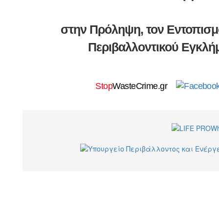
στην Πρόληψη, τον Εντοπισμ
Περιβαλλοντικού Εγκλ
Stop
WasteCrime.gr